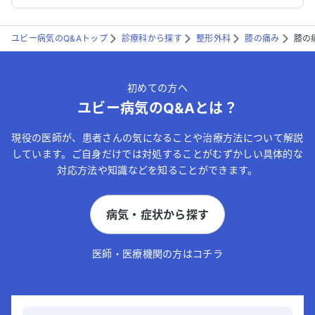
ユビー病気のQ&Aトップ
診療科から探す
整形外科
膝の痛み
膝の
初めての方へ
ユビー病気のQ&Aとは？
現役の医師が、患者さんの気になることや治療方法について解説
しています。ご自身だけでは対処することがむずかしい具体的な
対応方法や知識などを知ることができます。
病気・症状から探す
医師・医療機関の方はコチラ