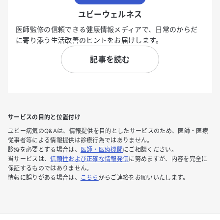
ユビーウェルネス
医師監修の信頼できる健康情報メディアで、日常のからだ
に寄り添う生活改善のヒントをお届けします。
記事を読む
サービスの目的と位置付け
ユビー病気のQ&Aは、情報提供を目的としたサービスのため、医師・医療
従事者等による情報提供は診療行為ではありません。
診療を必要とする場合は、
医師・医療機関
にご相談ください。
当サービスは、
信頼性および正確な情報発信
に努めますが、内容を完全に
保証するものではありません。
情報に誤りがある場合は、
こちら
からご連絡をお願いいたします。