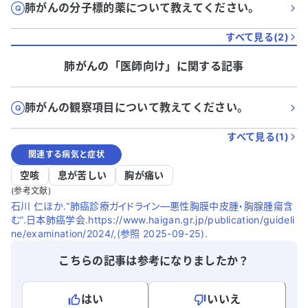
肺がんの分子標的薬について教えてください。
すべて見る(
2
)
肺がん
の「
医師向け
」に関する記事
肺がんの観察項目について教えてください。
すべて見る(
1
)
関連する病気と症状
空咳
息が苦しい
胸が痛い
(参考文献)
石川 仁ほか.“肺癌診療ガイドライン―悪性胸膜中皮腫・胸腺腫瘍含
む”.日本肺癌学会.https://www.haigan.gr.jp/publication/guideli
ne/examination/2024/,(参照 2025-09-25).
こちらの記事は参考になりましたか？
はい
いいえ