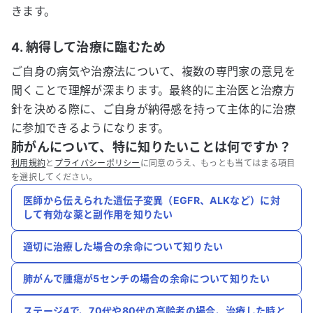
きます。
4. 納得して治療に臨むため
ご自身の病気や治療法について、複数の専門家の意見を
聞くことで理解が深まります。最終的に主治医と治療方
針を決める際に、ご自身が納得感を持って主体的に治療
に参加できるようになります。
肺がんについて、特に知りたいことは何ですか？
利用規約
と
プライバシーポリシー
に同意のうえ、もっとも当てはまる項目
を選択してください。
医師から伝えられた遺伝子変異（EGFR、ALKなど）に対
して有効な薬と副作用を知りたい
適切に治療した場合の余命について知りたい
肺がんで腫瘍が5センチの場合の余命について知りたい
ステージ4で、70代や80代の高齢者の場合、治療した時と