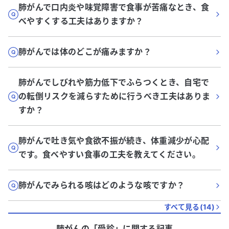
肺がんで口内炎や味覚障害で食事が苦痛なとき、食
べやすくする工夫はありますか？
肺がんでは体のどこが痛みますか？
肺がんでしびれや筋力低下でふらつくとき、自宅で
の転倒リスクを減らすために行うべき工夫はありま
すか？
肺がんで吐き気や食欲不振が続き、体重減少が心配
です。食べやすい食事の工夫を教えてください。
肺がんでみられる咳はどのような咳ですか？
すべて見る(
14
)
肺がん
の「
受診
」に関する記事