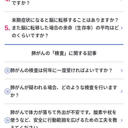
ですか？
末期症状になると脳に転移することはありますか？
5
.
また脳に転移した場合の余命（生存率）の平均はど
のくらいですか？
肺がん
の「
検査
」に関する記事
肺がんの検査は何年に一度受ければよいですか？
肺がんが疑われる場合、どのような検査を行います
か？
肺がんで体力が落ちて外出が不安です。酸素や杖を
使うなど、安全に行動範囲を広げるための工夫を教
えてください。