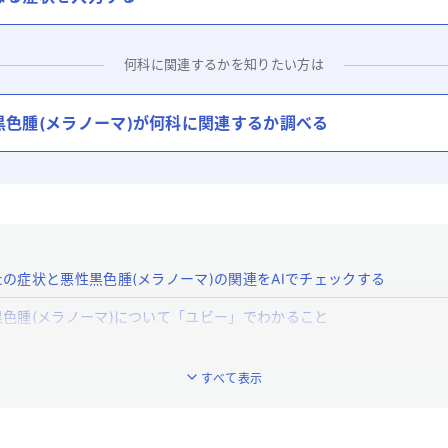
何科に関連するかを知りたい方は
黒色腫(メラノーマ)
が何科に関連するか調べる
の症状と悪性黒色腫(メラノーマ)の関連をAIでチェックする
黒色腫(メラノーマ)について「ユビー」でわかること
黒色腫(メラノーマ)とはどんな病気ですか？
すべて表示
悪性黒色腫(メラノーマ)の特徴的な症状はなんですか？
悪性黒色腫(メラノーマ)への対処法は？