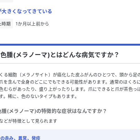
が大きくなってきている
た時期
1か月以上前から
色腫(メラノーマ)とはどんな病気ですか？
くる細胞（メラノサイト）が癌化した皮ふがんのひとつで、頭から足
爪を含んで全身のどこにでもできる可能性があります。通常のほくろ
色むらがあったり、盛り上がったりします。爪にできると爪が茶色っ
す。稀に、色のないタイプもあります。
腫(メラノーマ)
の特徴的な症状はなんですか？
などが特徴として見られます
膚の赤み、異常、発疹