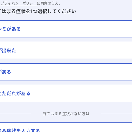
と
プライバシーポリシー
に同意のうえ、
てはまる症状を1つ選択してください
シミがある
が出来た
がある
にただれがある
当てはまる症状がない方は
なる症状を入力する