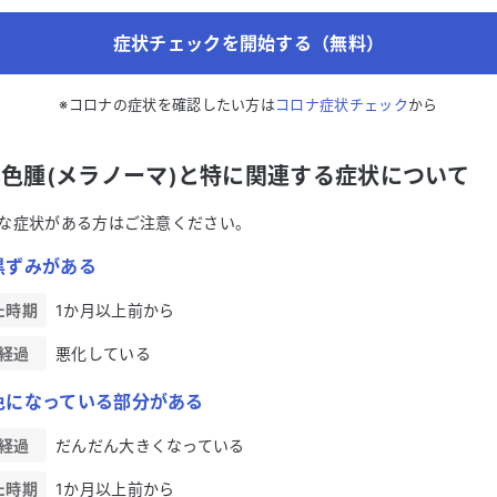
症状チェックを開始する（無料）
※コロナの症状を確認したい方は
コロナ症状チェック
から
色腫(メラノーマ)と特に関連する症状について
な症状がある方はご注意ください。
黒ずみがある
た時期
1か月以上前から
経過
悪化している
色になっている部分がある
経過
だんだん大きくなっている
た時期
1か月以上前から