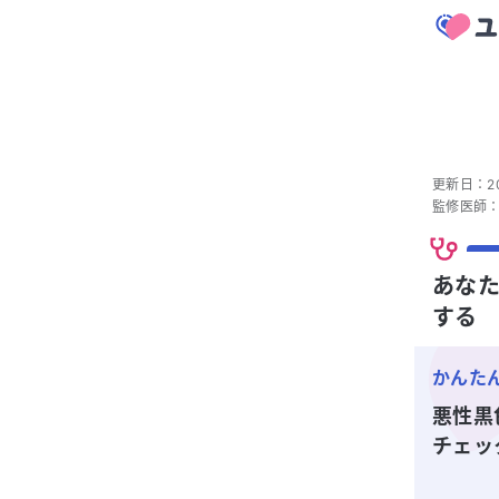
更新日：
2
監修医師
あなた
する
かんた
悪性黒
チェッ