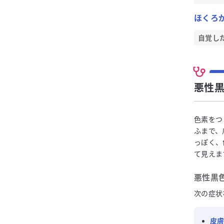
ほくろ
自覚し
悪性黒
色素をつ
ふまで、
っぽく、
て見えま
悪性黒色
次の症状
皮