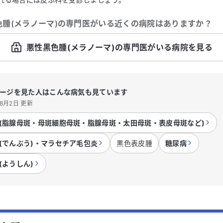
腫(メラノーマ)
の専門医がいる近くの病院はありますか？
悪性黒色腫(メラノーマ)の専門医がいる病院を見る
ージを見た人はこんな病気も見ています
年8月2日 更新
(脂腺母斑・母斑細胞母斑・脂腺母斑・太田母斑・表皮母斑など)
(でんぷう)・マラセチア毛包炎
黒色表皮腫
糖尿病
(ようしん)