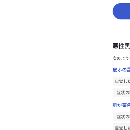
悪性黒
次のよう
皮ふの
自覚し
症状の
肌が茶
症状の
自覚し