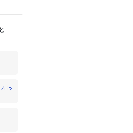
と
リニッ