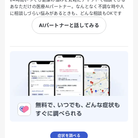
あなただけの医療AIパートナー。なんとなく不調な時や人
に相談しづらい悩みがあるときも、どんな相談もOKです
AIパートナーと話してみる
症状を調べる