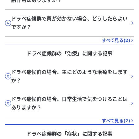
副作用はありますか？
ドラベ症候群で薬が効かない場合、どうしたらよい
ですか？
すべて見る(
2
)
ドラベ症候群
の「
治療
」に関する記事
ドラベ症候群の場合、主にどのような治療をします
か？
ドラベ症候群の場合、日常生活で気をつけることは
ありますか？
すべて見る(
2
)
ドラベ症候群
の「
症状
」に関する記事