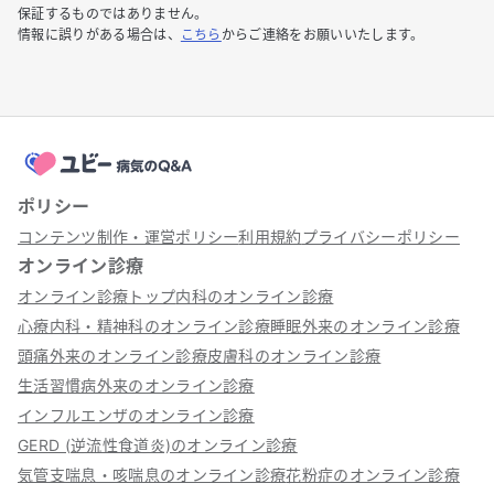
保証するものではありません。
情報に誤りがある場合は、
こちら
からご連絡をお願いいたします。
ポリシー
コンテンツ制作・運営ポリシー
利用規約
プライバシーポリシー
オンライン診療
オンライン診療トップ
内科のオンライン診療
心療内科・精神科のオンライン診療
睡眠外来のオンライン診療
頭痛外来のオンライン診療
皮膚科のオンライン診療
生活習慣病外来のオンライン診療
インフルエンザのオンライン診療
GERD (逆流性食道炎)のオンライン診療
気管支喘息・咳喘息のオンライン診療
花粉症のオンライン診療