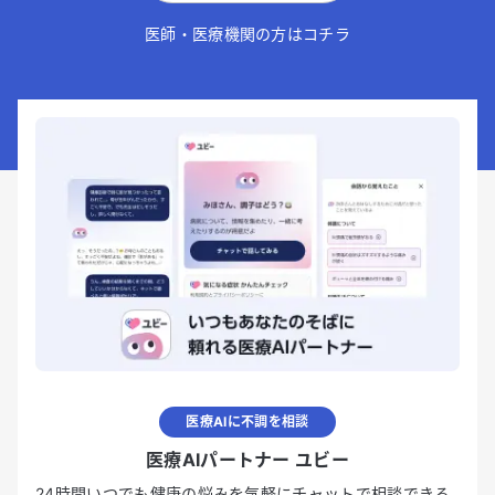
医師・医療機関の方はコチラ
医療AIに不調を相談
医療AIパートナー ユビー
24時間いつでも健康の悩みを気軽にチャットで相談できる