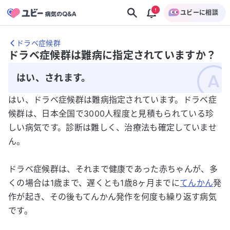
ユビーに相談
ドラベ症候群
ドラベ症候群は難病に指定されていますか？
はい、されます。
はい、ドラベ症候群は難病指定されています。ドラベ症
候群は、日本全国で3000人程度と見積もられている珍
しい病気です。診断は難しく、治療法も確定していませ
ん。
ドラベ症候群は、それまで健康であった赤ちゃんが、多
くの場合は1歳まで、遅くとも1歳8ヶ月までに
てんかん
発
作が起き、その後もてんかん発作を何度も繰り返す病気
です。