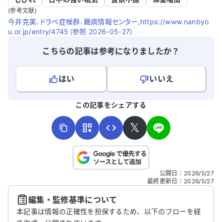
(参考文献)
今井克美．ドラベ症候群．難病情報センター,https://www.nanbyo
u.or.jp/entry/4745（参照 2026-05-27）
こちらの記事は参考になりましたか？
はい
いいえ
よろしければ、ご意見・ご感想をお寄せください。
この記事をシェアする
𝕏
こちらは送信専用のフォームです。氏名やご自身の病気の詳細な
公開日
：
2026/5/27
どの個人情報は入れないでください。
最終更新日
：
2026/5/27
編集・監修基準について
送信する
本記事は情報の正確性を担保するため、以下のフローを経