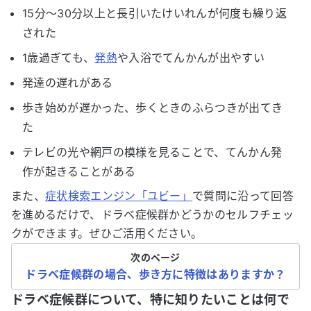
15分〜30分以上と長引いたけいれんが何度も繰り返
された
1歳過ぎても、
発熱
や入浴でてんかんが出やすい
発達の遅れがある
歩き始めが遅かった、歩くときのふらつきが出てき
た
テレビの光や網戸の模様を見ることで、てんかん発
作が起きることがある
また、
症状検索エンジン「ユビー」
で質問に沿って回答
を進めるだけで、ドラベ症候群かどうかのセルフチェッ
クができます。ぜひご活用ください。
次のページ
ドラベ症候群の場合、歩き方に特徴はありますか？
ドラベ症候群について、特に知りたいことは何で