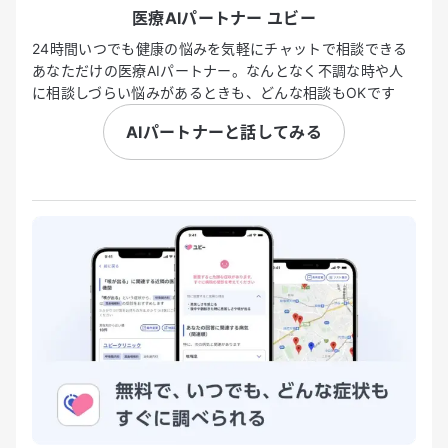
医療AIパートナー ユビー
24時間いつでも健康の悩みを気軽にチャットで相談できる
あなただけの医療AIパートナー。なんとなく不調な時や人
に相談しづらい悩みがあるときも、どんな相談もOKです
AIパートナーと話してみる