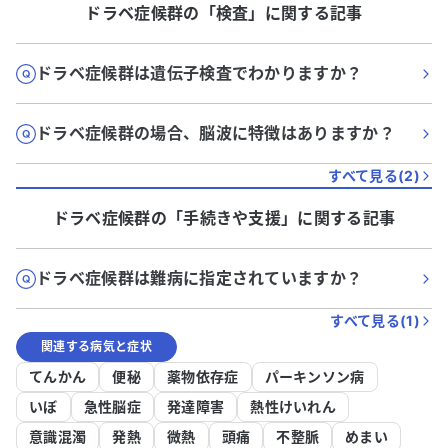
ドラベ症候群
の「
検査
」に関する記事
ドラベ症候群は遺伝子検査でわかりますか？
ドラベ症候群の場合、脳波に特徴はありますか？
すべて見る(
2
)
ドラベ症候群
の「
手続きや支援
」に関する記事
ドラベ症候群は難病に指定されていますか？
すべて見る(
1
)
関連する病気と症状
てんかん
便秘
薬物依存症
パーキンソン病
いぼ
急性脳症
発達障害
熱性けいれん
意識混濁
発熱
微熱
頭痛
不整脈
めまい