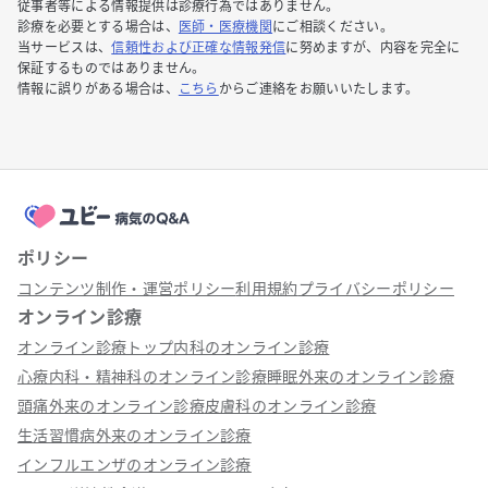
従事者等による情報提供は診療行為ではありません。
診療を必要とする場合は、
医師・医療機関
にご相談ください。
当サービスは、
信頼性および正確な情報発信
に努めますが、内容を完全に
保証するものではありません。
情報に誤りがある場合は、
こちら
からご連絡をお願いいたします。
ポリシー
コンテンツ制作・運営ポリシー
利用規約
プライバシーポリシー
オンライン診療
オンライン診療トップ
内科のオンライン診療
心療内科・精神科のオンライン診療
睡眠外来のオンライン診療
頭痛外来のオンライン診療
皮膚科のオンライン診療
生活習慣病外来のオンライン診療
インフルエンザのオンライン診療