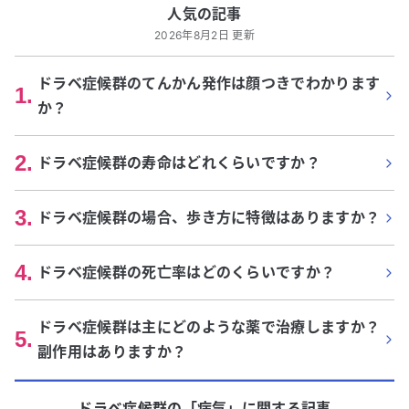
人気の記事
2026年8月2日 更新
ドラベ症候群のてんかん発作は顔つきでわかります
1
.
か？
2
.
ドラベ症候群の寿命はどれくらいですか？
3
.
ドラベ症候群の場合、歩き方に特徴はありますか？
4
.
ドラベ症候群の死亡率はどのくらいですか？
ドラベ症候群は主にどのような薬で治療しますか？
5
.
副作用はありますか？
ドラベ症候群
の「
病気
」に関する記事