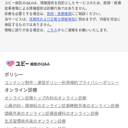
ユビー病気のQ&Aは、情報提供を目的としたサービスのため、医師・医療
従事者等による情報提供は診療行為ではありません。
診療を必要とする場合は、
医師・医療機関
にご相談ください。
当サービスは、
信頼性および正確な情報発信
に努めますが、内容を完全に
保証するものではありません。
情報に誤りがある場合は、
こちら
からご連絡をお願いいたします。
ポリシー
コンテンツ制作・運営ポリシー
利用規約
プライバシーポリシー
オンライン診療
オンライン診療トップ
内科のオンライン診療
心療内科・精神科のオンライン診療
睡眠外来のオンライン診療
頭痛外来のオンライン診療
皮膚科のオンライン診療
生活習慣病外来のオンライン診療