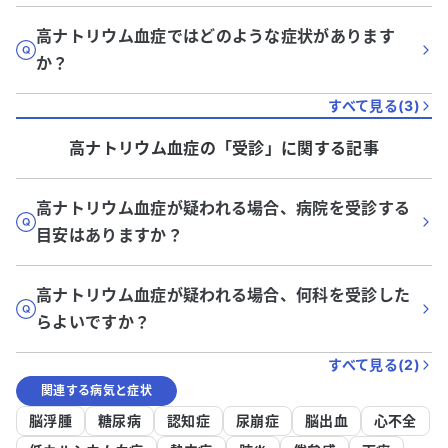
高ナトリウム血症ではどのような症状があります
か？
すべて見る(
3
)
高ナトリウム血症
の「
受診
」に関する記事
高ナトリウム血症が疑われる場合、病院を受診する
目安はありますか？
高ナトリウム血症が疑われる場合、何科を受診した
らよいですか？
すべて見る(
2
)
関連する病気と症状
脳浮腫
糖尿病
認知症
尿崩症
脳出血
心不全