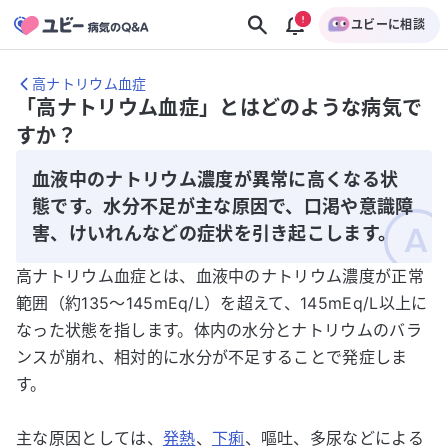
ユビーに相談
高ナトリウム血症
「高ナトリウム血症」とはどのような病気で
すか？
血液中のナトリウム濃度が異常に高くなる状
態です。水分不足が主な原因で、口渇や意識障
害、けいれんなどの症状を引き起こします。
高ナトリウム血症とは、血液中のナトリウム濃度が正常
範囲（約135～145mEq/L）を超えて、145mEq/L以上に
なった状態を指します。体内の水分とナトリウムのバラ
ンスが崩れ、相対的に水分が不足することで発症しま
す。
主な原因としては、
発熱
、
下痢
、嘔吐、多尿などによる