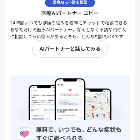
医療AIに不調を相談
医療AIパートナー ユビー
24時間いつでも健康の悩みを気軽にチャットで相談できる
あなただけの医療AIパートナー。なんとなく不調な時や人
に相談しづらい悩みがあるときも、どんな相談もOKです
AIパートナーと話してみる