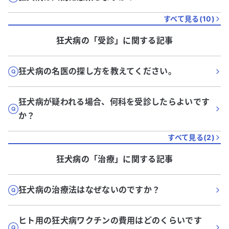
すべて見る(
10
)
狂犬病
の「
受診
」に関する記事
狂犬病の名医の探し方を教えてください。
狂犬病が疑われる場合、何科を受診したらよいです
か？
すべて見る(
2
)
狂犬病
の「
治療
」に関する記事
狂犬病の治療法はなぜないのですか？
ヒト用の狂犬病ワクチンの費用はどのくらいです