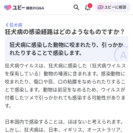
ユビーに相談
狂犬病
狂犬病の感染経路はどのようなものですか？
狂犬病に感染した動物に咬まれたり、引っかか
れたりすることで感染します。
狂犬病ウイルスは、狂犬病に感染した（狂犬病ウイルス
を保有している）動物の唾液に含まれます。感染動物に
咬まれたり、傷口や目、口の粘膜をなめられたりするこ
とで感染します。動物は前足をなめるため、ウイルスが
付着したツメで引っかかれても感染する可能性がありま
す。
日本国内で感染することは、ほぼないと考えられます。
しかし、狂犬病は、日本、イギリス、オーストラリア、