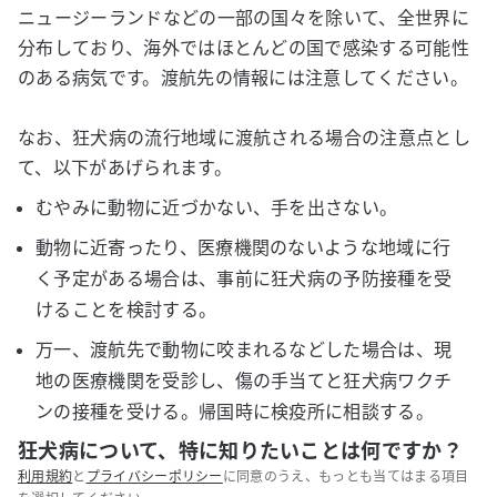
ニュージーランドなどの一部の国々を除いて、全世界に
分布しており、海外ではほとんどの国で感染する可能性
のある病気です。渡航先の情報には注意してください。
なお、狂犬病の流行地域に渡航される場合の注意点とし
て、以下があげられます。
むやみに動物に近づかない、手を出さない。
動物に近寄ったり、医療機関のないような地域に行
く予定がある場合は、事前に狂犬病の予防接種を受
けることを検討する。
万一、渡航先で動物に咬まれるなどした場合は、現
地の医療機関を受診し、傷の手当てと狂犬病ワクチ
ンの接種を受ける。帰国時に検疫所に相談する。
狂犬病について、特に知りたいことは何ですか？
利用規約
と
プライバシーポリシー
に同意のうえ、もっとも当てはまる項目