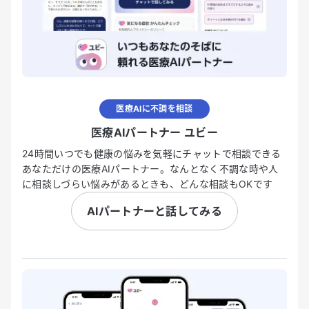
医療AIに不調を相談
医療AIパートナー ユビー
24時間いつでも健康の悩みを気軽にチャットで相談できる
あなただけの医療AIパートナー。なんとなく不調な時や人
に相談しづらい悩みがあるときも、どんな相談もOKです
AIパートナーと話してみる