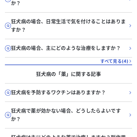
か？
狂犬病の場合、日常生活で気を付けることはありま
すか？
狂犬病の場合、主にどのような治療をしますか？
すべて見る(
4
)
狂犬病
の「
薬
」に関する記事
狂犬病を予防するワクチンはありますか？
狂犬病で薬が効かない場合、どうしたらよいです
か？