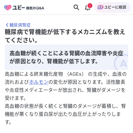
ユビーに相談
糖尿病腎症
糖尿病で腎機能が低下するメカニズムを教え
てください。
高血糖が続くことによる腎臓の血流障害や炎症
が原因となり、腎機能が低下します。
高血糖による終末糖化産物 （AGEs） の生成や、血液の
流れおよび
ホルモン
の変化が原因となります。活性酸素
や炎症性メディエーターが放出され、腎臓がダメージを
受けます。
高血糖の状態が長く続くと腎臓のダメージが蓄積し、腎
機能が悪くなり蛋白尿が出たり血圧が上がったりしま
す。