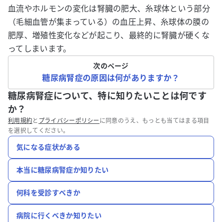
血流やホルモンの変化は腎臓の肥大、糸球体という部分
（毛細血管が集まっている）の血圧上昇、糸球体の膜の
肥厚、増殖性変化などが起こり、最終的に腎臓が硬くな
ってしまいます。
次のページ
糖尿病腎症の原因は何がありますか？
糖尿病腎症について、特に知りたいことは何です
か？
利用規約
と
プライバシーポリシー
に同意のうえ、もっとも当てはまる項目
を選択してください。
気になる症状がある
本当に糖尿病腎症か知りたい
何科を受診すべきか
病院に行くべきか知りたい