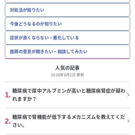
対処法が知りたい
今後どうなるのか知りたい
症状が良くならない・悪化している
医師の意見が聞きたい・相談してみたい
人気の記事
2026年8月2日 更新
糖尿病で尿中アルブミンが高いと糖尿病腎症が疑わ
1
.
れますか？
糖尿病で腎機能が低下するメカニズムを教えてくだ
2
.
さい。