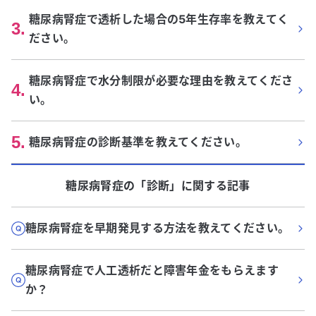
糖尿病腎症で透析した場合の5年生存率を教えてく
3
.
ださい。
糖尿病腎症で水分制限が必要な理由を教えてくださ
4
.
い。
5
.
糖尿病腎症の診断基準を教えてください。
糖尿病腎症
の「
診断
」に関する記事
糖尿病腎症を早期発見する方法を教えてください。
糖尿病腎症で人工透析だと障害年金をもらえます
か？