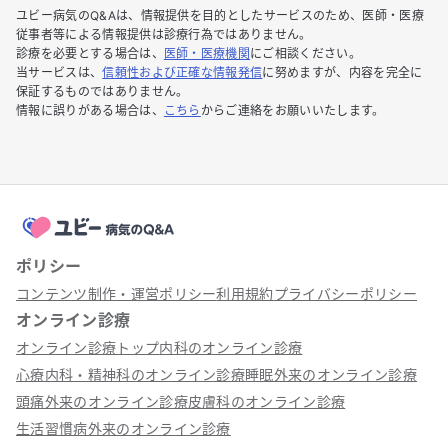
ユビー病気のQ&Aは、情報提供を目的としたサービスのため、医師・医療
従事者等による情報提供は診療行為ではありません。
診療を必要とする場合は、
医師・医療機関
にご相談ください。
当サービスは、
信頼性および正確な情報発信
に努めますが、内容を完全に
保証するものではありません。
情報に誤りがある場合は、
こちら
からご連絡をお願いいたします。
ポリシー
コンテンツ制作・運営ポリシー
利用規約
プライバシーポリシー
オンライン診療
オンライン診療トップ
内科のオンライン診療
心療内科・精神科のオンライン診療
睡眠外来のオンライン診療
頭痛外来のオンライン診療
皮膚科のオンライン診療
生活習慣病外来のオンライン診療