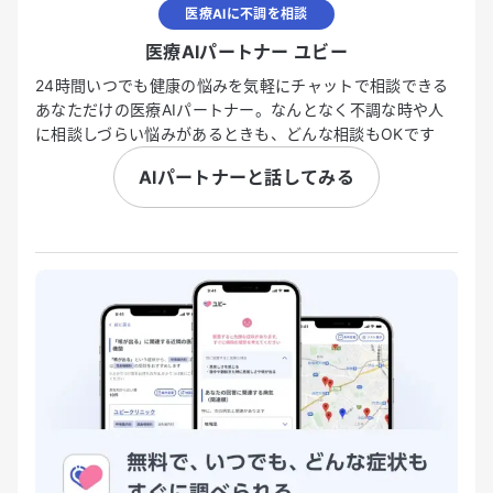
医療AIに不調を相談
医療AIパートナー ユビー
24時間いつでも健康の悩みを気軽にチャットで相談できる
あなただけの医療AIパートナー。なんとなく不調な時や人
に相談しづらい悩みがあるときも、どんな相談もOKです
AIパートナーと話してみる