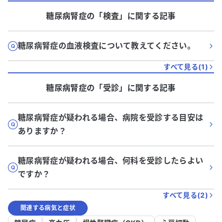
糖尿病腎症
の「
検査
」に関する記事
糖尿病腎症の血液検査について教えてください。
すべて見る(
1
)
糖尿病腎症
の「
受診
」に関する記事
糖尿病腎症が疑われる場合、病院を受診する目安は
ありますか？
糖尿病腎症が疑われる場合、何科を受診したらよい
ですか？
すべて見る(
2
)
関連する病気と症状