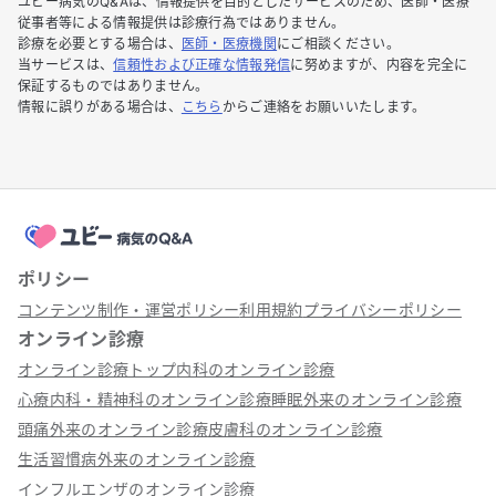
ユビー病気のQ&Aは、情報提供を目的としたサービスのため、医師・医療
従事者等による情報提供は診療行為ではありません。
診療を必要とする場合は、
医師・医療機関
にご相談ください。
当サービスは、
信頼性および正確な情報発信
に努めますが、内容を完全に
保証するものではありません。
情報に誤りがある場合は、
こちら
からご連絡をお願いいたします。
ポリシー
コンテンツ制作・運営ポリシー
利用規約
プライバシーポリシー
オンライン診療
オンライン診療トップ
内科のオンライン診療
心療内科・精神科のオンライン診療
睡眠外来のオンライン診療
頭痛外来のオンライン診療
皮膚科のオンライン診療
生活習慣病外来のオンライン診療
インフルエンザのオンライン診療