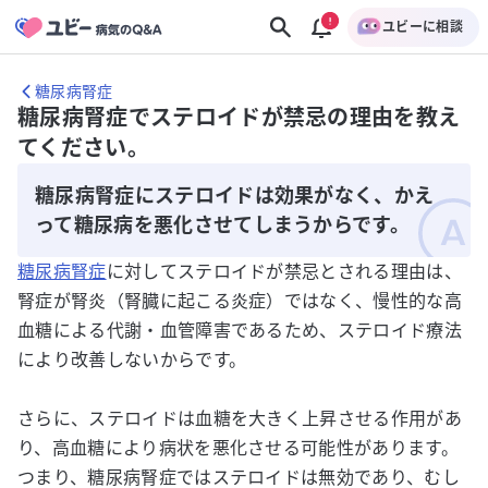
ユビーに相談
糖尿病腎症
糖尿病腎症でステロイドが禁忌の理由を教え
てください。
糖尿病腎症にステロイドは効果がなく、かえ
って糖尿病を悪化させてしまうからです。
糖尿病腎症
に対してステロイドが禁忌とされる理由は、
腎症が腎炎（腎臓に起こる炎症）ではなく、慢性的な高
血糖による代謝・血管障害であるため、ステロイド療法
により改善しないからです。
さらに、ステロイドは血糖を大きく上昇させる作用があ
り、高血糖により病状を悪化させる可能性があります。
つまり、糖尿病腎症ではステロイドは無効であり、むし