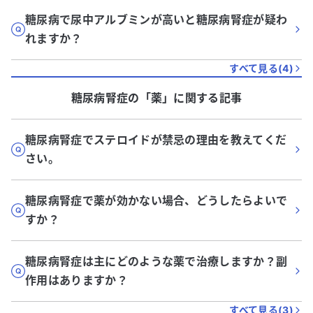
糖尿病で尿中アルブミンが高いと糖尿病腎症が疑わ
れますか？
すべて見る(
4
)
糖尿病腎症
の「
薬
」に関する記事
糖尿病腎症でステロイドが禁忌の理由を教えてくだ
さい。
糖尿病腎症で薬が効かない場合、どうしたらよいで
すか？
糖尿病腎症は主にどのような薬で治療しますか？副
作用はありますか？
すべて見る(
3
)