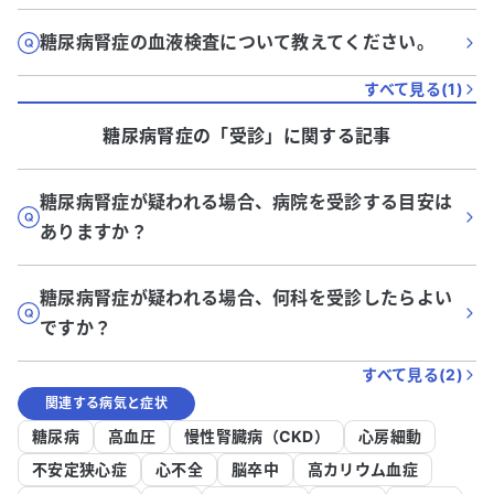
糖尿病腎症の血液検査について教えてください。
すべて見る(
1
)
糖尿病腎症
の「
受診
」に関する記事
糖尿病腎症が疑われる場合、病院を受診する目安は
ありますか？
糖尿病腎症が疑われる場合、何科を受診したらよい
ですか？
すべて見る(
2
)
関連する病気と症状
糖尿病
高血圧
慢性腎臓病（CKD）
心房細動
不安定狭心症
心不全
脳卒中
高カリウム血症