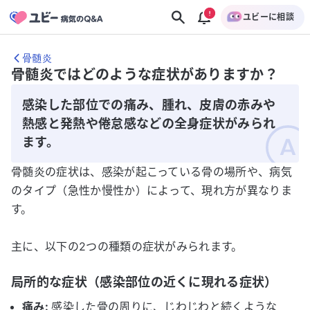
ユビーに相談
骨髄炎
骨髄炎ではどのような症状がありますか？
感染した部位での痛み、腫れ、皮膚の赤みや
熱感と発熱や倦怠感などの全身症状がみられ
ます。
骨髄炎の症状は、感染が起こっている骨の場所や、病気
のタイプ（急性か慢性か）によって、現れ方が異なりま
す。
主に、以下の2つの種類の症状がみられます。
局所的な症状（感染部位の近くに現れる症状）
痛み:
感染した骨の周りに、じわじわと続くような