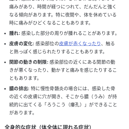
痛みがあり、時間が経つにつれて、だんだんと強く
なる傾向があります。特に夜間や、体を休めている
時に痛みがひどくなることもあります。
腫れ:
感染した部分の周りが腫れることがあります。
皮膚の変化:
感染部位の
皮膚が赤くなったり
、触る
と熱っぽく感じられたりすることもあります。
関節の動きの制限:
感染部位の近くにある関節の動
きが悪くなったり、動かすと痛みを感じたりするこ
ともあります。
膿の排出:
特に慢性骨髄炎の場合には、感染した骨
の近くの皮膚に穴が開き、そこから膿（うみ）が持
続的に出てくる「ろうこう（瘻孔）」ができること
があります。
全身的な症状（体全体に現れる症状）