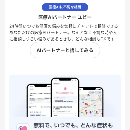
医療AIに不調を相談
医療AIパートナー ユビー
24時間いつでも健康の悩みを気軽にチャットで相談できる
あなただけの医療AIパートナー。なんとなく不調な時や人
に相談しづらい悩みがあるときも、どんな相談もOKです
AIパートナーと話してみる