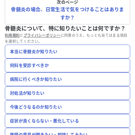
次のページ
骨髄炎の場合、日常生活で気をつけることはありま
すか？
骨髄炎について、特に知りたいことは何ですか？
利用規約
と
プライバシーポリシー
に同意のうえ、もっとも当てはまる項目
を選択してください。
本当に骨髄炎か知りたい
何科を受診すべきか
病院に行くべきか知りたい
対処法が知りたい
今後どうなるのか知りたい
症状が良くならない・悪化している
医師の意見が聞きたい・相談してみたい