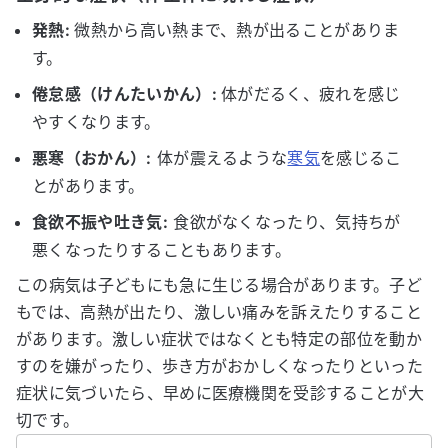
発熱:
微熱から高い熱まで、熱が出ることがありま
す。
倦怠感（けんたいかん）:
体がだるく、疲れを感じ
やすくなります。
悪寒（おかん）:
体が震えるような
寒気
を感じるこ
とがあります。
食欲不振や吐き気:
食欲がなくなったり、気持ちが
悪くなったりすることもあります。
この病気は子どもにも急に生じる場合があります。子ど
もでは、高熱が出たり、激しい痛みを訴えたりすること
があります。激しい症状ではなくとも特定の部位を動か
すのを嫌がったり、歩き方がおかしくなったりといった
症状に気づいたら、早めに医療機関を受診することが大
切です。