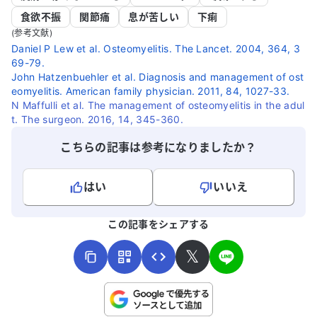
食欲不振
関節痛
息が苦しい
下痢
(参考文献)
Daniel P Lew et al. Osteomyelitis. The Lancet. 2004, 364, 3
69-79.
John Hatzenbuehler et al. Diagnosis and management of ost
eomyelitis. American family physician. 2011, 84, 1027-33.
N Maffulli et al. The management of osteomyelitis in the adul
t. The surgeon. 2016, 14, 345-360.
こちらの記事は参考になりましたか？
はい
いいえ
よろしければ、ご意見・ご感想をお寄せください。
この記事をシェアする
𝕏
こちらは送信専用のフォームです。氏名やご自身の病気の詳細な