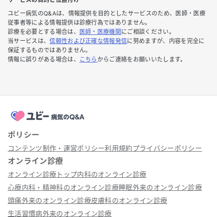
ユビー病気のQ&Aは、情報提供を目的としたサービスのため、医師・医療
従事者等による情報提供は診療行為ではありません。
診療を必要とする場合は、
医師・医療機関
にご相談ください。
当サービスは、
信頼性および正確な情報発信
に努めますが、内容を完全に
保証するものではありません。
情報に誤りがある場合は、
こちら
からご連絡をお願いいたします。
ポリシー
コンテンツ制作・運営ポリシー
利用規約
プライバシーポリシー
オンライン診療
オンライン診療トップ
内科のオンライン診療
心療内科・精神科のオンライン診療
睡眠外来のオンライン診療
頭痛外来のオンライン診療
皮膚科のオンライン診療
生活習慣病外来のオンライン診療