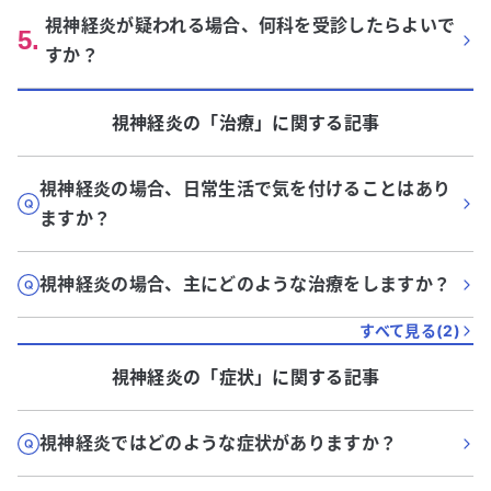
視神経炎が疑われる場合、何科を受診したらよいで
5
.
すか？
視神経炎
の「
治療
」に関する記事
視神経炎の場合、日常生活で気を付けることはあり
ますか？
視神経炎の場合、主にどのような治療をしますか？
すべて見る(
2
)
視神経炎
の「
症状
」に関する記事
視神経炎ではどのような症状がありますか？