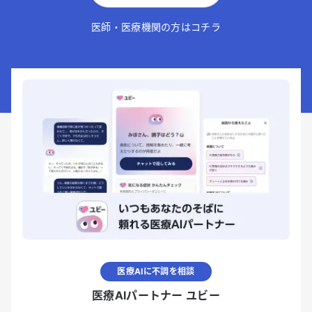
医師・医療機関の方はコチラ
医療AIに不調を相談
医療AIパートナー ユビー