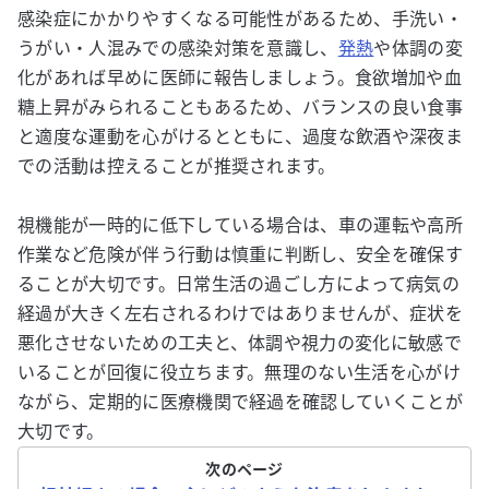
感染症にかかりやすくなる可能性があるため、手洗い・
うがい・人混みでの感染対策を意識し、
発熱
や体調の変
化があれば早めに医師に報告しましょう。食欲増加や血
糖上昇がみられることもあるため、バランスの良い食事
と適度な運動を心がけるとともに、過度な飲酒や深夜ま
での活動は控えることが推奨されます。
視機能が一時的に低下している場合は、車の運転や高所
作業など危険が伴う行動は慎重に判断し、安全を確保す
ることが大切です。日常生活の過ごし方によって病気の
経過が大きく左右されるわけではありませんが、症状を
悪化させないための工夫と、体調や視力の変化に敏感で
いることが回復に役立ちます。無理のない生活を心がけ
ながら、定期的に医療機関で経過を確認していくことが
大切です。
次のページ