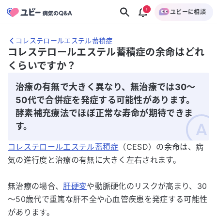
ユビーに相談
コレステロールエステル蓄積症
コレステロールエステル蓄積症の余命はどれ
くらいですか？
治療の有無で大きく異なり、無治療では30～
50代で合併症を発症する可能性があります。
酵素補充療法でほぼ正常な寿命が期待できま
す。
コレステロールエステル蓄積症
（CESD）の余命は、病
気の進行度と治療の有無に大きく左右されます。
無治療の場合、
肝硬変
や動脈硬化のリスクが高まり、30
～50歳代で重篤な肝不全や心血管疾患を発症する可能性
があります。