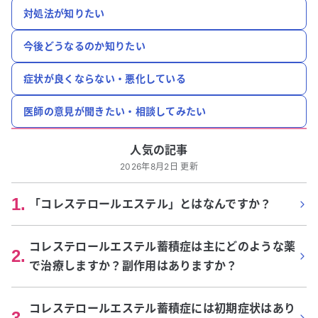
対処法が知りたい
今後どうなるのか知りたい
症状が良くならない・悪化している
医師の意見が聞きたい・相談してみたい
人気の記事
2026年8月2日 更新
1
.
「コレステロールエステル」とはなんですか？
コレステロールエステル蓄積症は主にどのような薬
2
.
で治療しますか？副作用はありますか？
コレステロールエステル蓄積症には初期症状はあり
3
.