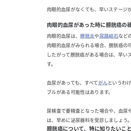
肉眼的血尿がなくても、早いステージ
肉眼的血尿があった時に膀胱癌の
肉眼的血尿は、
膀胱炎
や
尿路結石
など
肉眼的血尿がみられる場合、膀胱癌の可
したがって膀胱癌がある場合は、早い
す。
血尿があっても、すべて
がん
というわ
ブルがある可能性はあります。
尿検査で要精査となった場合や、血尿
は、早めに泌尿器科を受診しましょう
膀胱癌について、特に知りたいこ