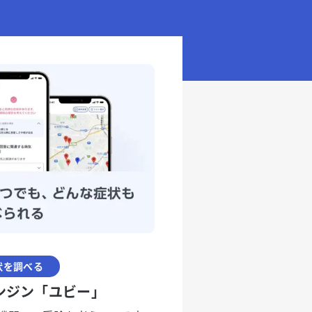
状を調べる
ンジン「ユビー」