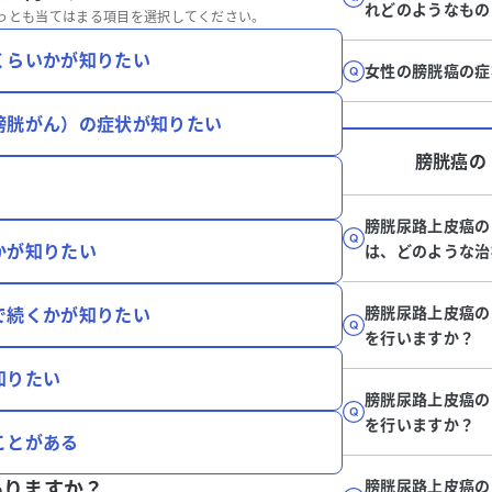
れどのようなもの
っとも当てはまる項目を選択してください。
くらいかが知りたい
女性の膀胱癌の症
膀胱がん）の症状が知りたい
膀胱癌
の
膀胱尿路上皮癌の
かが知りたい
は、どのような治
膀胱尿路上皮癌の
で続くかが知りたい
を行いますか？
知りたい
膀胱尿路上皮癌の
を行いますか？
ことがある
膀胱尿路上皮癌の
ありますか？