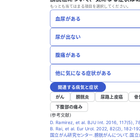
もっとも当てはまる項目を選択してください。
血尿がある
尿が出ない
腹痛がある
他に気になる症状がある
関連する病気と症状
がん
膀胱炎
尿路上皮癌
骨
下腹部の痛み
(参考文献)
D. Ramirez, et al. BJU Int. 2016, 117(5), 
B. Rai, et al. Eur Urol. 2022, 82(2), 182-19
国立がん研究センター.膀胱がんについて.国立