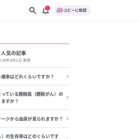
ユビーに相談
人気の記事
026年8月2日 更新
る確率はどれくらいですか？
なっている膀胱癌（膀胱がん）の
りますか？
テージから血尿が見られますか？
ん）の生存率はどのくらいです