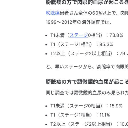
膀胱癌の方で肉眼的血尿が起こる
膀胱癌
患者さん全体の60%以上で、肉
1999～2012年の海外調査では、
T1未満（
ステージ
0相当）：73.8%
T1（ステージ1相当）：85.3%
T2以上（ステージ2以上相当）：79.
と、早いステージから、高確率で肉眼
膀胱癌の方で顕微鏡的血尿が起こ
同じ調査では顕微鏡的血尿のみ見られ
T1未満（ステージ0相当）：15.9%
T1（ステージ1相当）：11.1%
T2以上（ステージ2以上相当）：10.