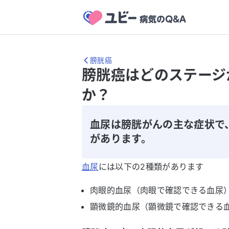
膀胱癌
膀胱癌はどのステージ
か？
血尿は膀胱がんの主な症状で
があります。
血尿
には以下の2種類があります
肉眼的血尿（肉眼で確認できる血尿
顕微鏡的血尿（顕微鏡で確認できる