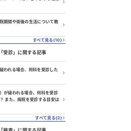
院期間や術後の生活について教
すべて見る(
10
)
「
受診
」に関する記事
疑われる場合、何科を受診した
）が疑われる場合、何科を受診
？ また、病院を受診する目安は
すべて見る(
2
)
「
検査
」に関する記事