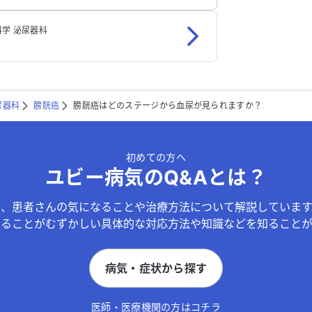
学 泌尿器科
尿器科
膀胱癌
膀胱癌はどのステージから血尿が見られますか？
初めての方へ
ユビー病気のQ&Aとは？
が、患者さんの気になることや治療方法について解説しています
することがむずかしい具体的な対応方法や知識などを知ることが
病気・症状から探す
医師・医療機関の方はコチラ