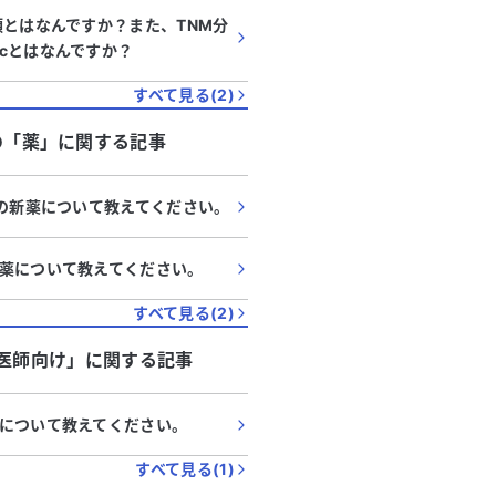
類とはなんですか？また、TNM分
cとはなんですか？
すべて見る(
2
)
の「
薬
」に関する記事
んの新薬について教えてください。
薬について教えてください。
すべて見る(
2
)
医師向け
」に関する記事
について教えてください。
すべて見る(
1
)