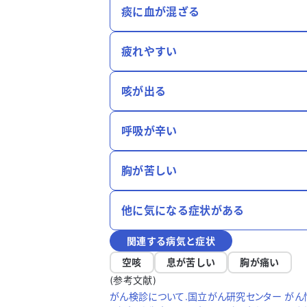
痰に血が混ざる
疲れやすい
咳が出る
呼吸が辛い
胸が苦しい
他に気になる症状がある
関連する病気と症状
空咳
息が苦しい
胸が痛い
(参考文献)
がん検診について.国立がん研究センター がん情報サ