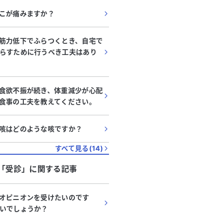
こが痛みますか？
筋力低下でふらつくとき、自宅で
らすために行うべき工夫はあり
食欲不振が続き、体重減少が心配
食事の工夫を教えてください。
咳はどのような咳ですか？
すべて見る(
14
)
「
受診
」に関する記事
オピニオンを受けたいのです
いでしょうか？