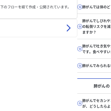
以下のフローを経て作成・公開されています。
肺がんでは体のど
肺がんでしびれや
の転倒リスクを減
ますか？
肺がんで吐き気や
です。食べやすい
肺がんでみられる
肺がん
の
肺がんでセカンド
が、どうしたらよ