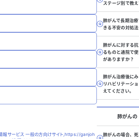
ステージ別で教え
肺がんで長期治療
きる不安の対処法
肺がんに対する抗
るものと通院で使
がありますか？
肺がん治療後にみ
リハビリテーショ
えてください。
肺がん
の
ービス 一般の方向けサイト,https://ganjoh
肺がんの場合、死