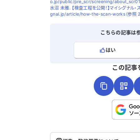
o.jp/public/pre_scr/screening/about_sc
水沼 未雅. 【検査工程を公開！】マイシグナル・スキャ
gnal.jp/article/how-the-scan-works（参照
こちらの記事は
はい
よろしければ、ご意見・ご感想をお
この記事
こちらは送信専用のフォームです。氏名や
さい。
送