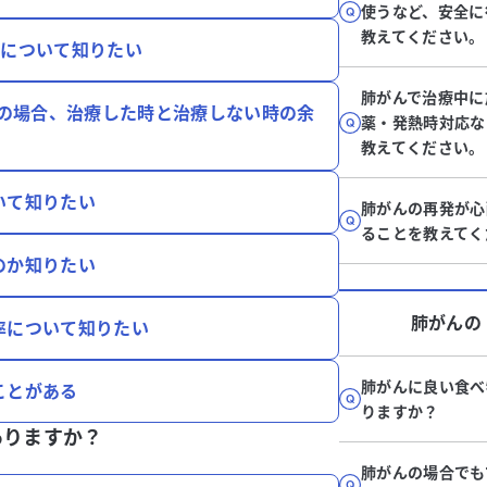
使うなど、安全に
教えてください。
命について知りたい
肺がんで治療中に
者の場合、治療した時と治療しない時の余
薬・発熱時対応な
教えてください。
いて知りたい
肺がんの再発が心
ることを教えてく
のか知りたい
肺がん
の
率について知りたい
肺がんに良い食べ
ことがある
りますか？
ありますか？
肺がんの場合でも