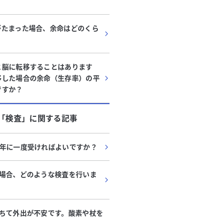
がたまった場合、余命はどのくら
と脳に転移することはあります
移した場合の余命（生存率）の平
ですか？
「
検査
」に関する記事
年に一度受ければよいですか？
場合、どのような検査を行いま
ちて外出が不安です。酸素や杖を