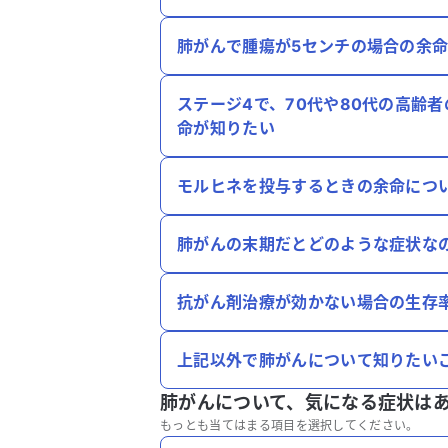
肺がんで腫瘍が5センチの場合の余
ステージ4で、70代や80代の高齢
命が知りたい
モルヒネを投与するときの余命につ
肺がんの末期だとどのような症状な
抗がん剤治療が効かない場合の生存
上記以外で肺がんについて知りたい
肺がんについて、
気になる症状は
もっとも当てはまる項目を選択してください。