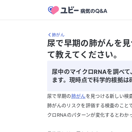
肺がん
尿で早期の肺がんを見
て教えてください。
尿中のマイクロRNAを調べ
ます。現時点で科学的根拠は
尿で早期の
肺がん
を見つける新しい検
肺がんのリスクを評価する検査のこと
クロRNAのパターンが変化するとわか