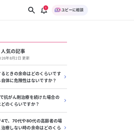
ユビーに相談
人気の記事
026年8月2日 更新
するときの余命はどのくらいです
ネ自体に危険性はないですか？
4で抗がん剤治療を続けた場合の
はどのくらいですか？
4で、70代や80代の高齢者の場
と治療しない時の余命はどのくら