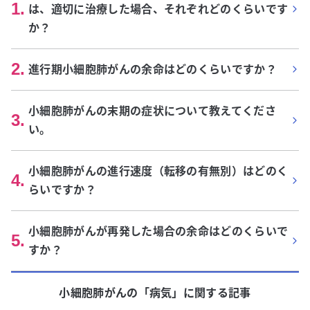
1
.
は、適切に治療した場合、それぞれどのくらいです
か？
2
.
進行期小細胞肺がんの余命はどのくらいですか？
小細胞肺がんの末期の症状について教えてくださ
3
.
い。
小細胞肺がんの進行速度（転移の有無別）はどのく
4
.
らいですか？
小細胞肺がんが再発した場合の余命はどのくらいで
5
.
すか？
小細胞肺がん
の「
病気
」に関する記事