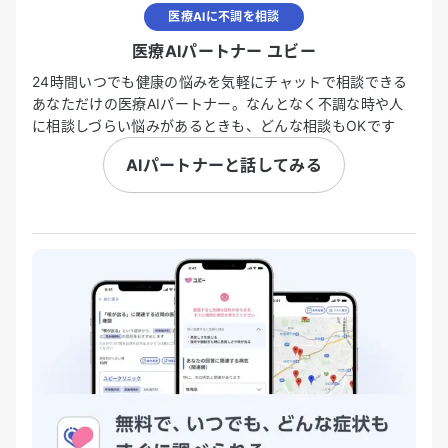
医療AIに不調を相談
医療AIパートナー ユビー
24時間いつでも健康の悩みを気軽にチャットで相談できる
あなただけの医療AIパートナー。なんとなく不調な時や人
に相談しづらい悩みがあるときも、どんな相談もOKです
AIパートナーと話してみる