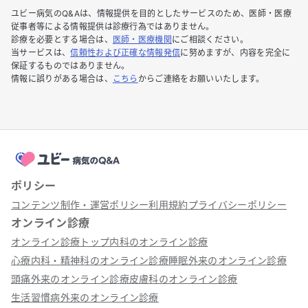
ユビー病気のQ&Aは、情報提供を目的としたサービスのため、医師・医療
従事者等による情報提供は診療行為ではありません。
診療を必要とする場合は、
医師・医療機関
にご相談ください。
当サービスは、
信頼性および正確な情報発信
に努めますが、内容を完全に
保証するものではありません。
情報に誤りがある場合は、
こちら
からご連絡をお願いいたします。
ポリシー
コンテンツ制作・運営ポリシー
利用規約
プライバシーポリシー
オンライン診療
オンライン診療トップ
内科のオンライン診療
心療内科・精神科のオンライン診療
睡眠外来のオンライン診療
頭痛外来のオンライン診療
皮膚科のオンライン診療
生活習慣病外来のオンライン診療