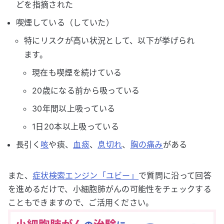
どを指摘された
喫煙している（していた）
特にリスクが高い状況として、以下が挙げられ
ます。
現在も喫煙を続けている
20歳になる前から吸っている
30年間以上吸っている
1日20本以上吸っている
長引く
咳
や痰、
血痰
、
息切れ
、
胸の痛み
がある
また、
症状検索エンジン「ユビー」
で質問に沿って回答
を進めるだけで、小細胞肺がんの可能性をチェックする
こともできますので、ご活用ください。