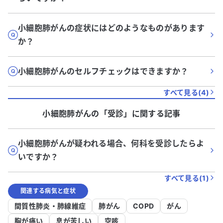
小細胞肺がんの症状にはどのようなものがあります
か？
小細胞肺がんのセルフチェックはできますか？
すべて見る(
4
)
小細胞肺がん
の「
受診
」に関する記事
小細胞肺がんが疑われる場合、何科を受診したらよ
いですか？
すべて見る(
1
)
関連する病気と症状
間質性肺炎・肺線維症
肺がん
COPD
がん
胸が痛い
息が苦しい
空咳