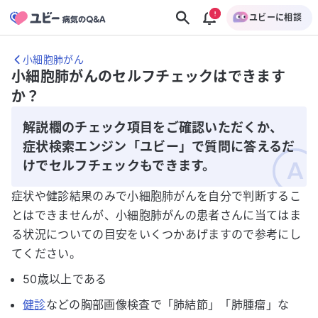
ユビーに相談
小細胞肺がん
小細胞肺がんのセルフチェックはできます
か？
解説欄のチェック項目をご確認いただくか、
症状検索エンジン「ユビー」で質問に答えるだ
けでセルフチェックもできます。
症状や健診結果のみで小細胞肺がんを自分で判断するこ
とはできませんが、小細胞肺がんの患者さんに当てはま
る状況についての目安をいくつかあげますので参考にし
てください。
50歳以上である
健診
などの胸部画像検査で「肺結節」「肺腫瘤」な