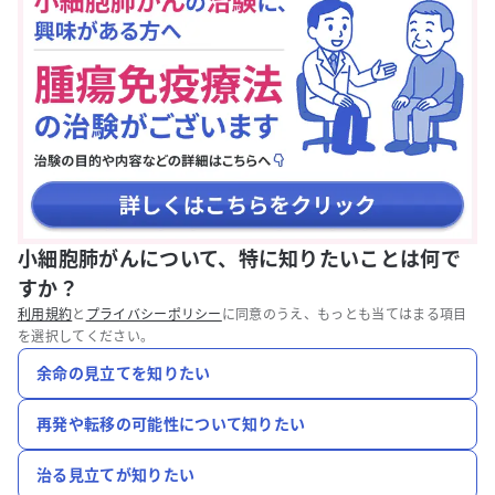
小細胞肺がんについて、特に知りたいことは何で
すか？
利用規約
と
プライバシーポリシー
に同意のうえ、もっとも当てはまる項目
を選択してください。
余命の見立てを知りたい
再発や転移の可能性について知りたい
治る見立てが知りたい