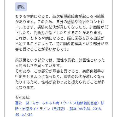
解説
もやもや病になると、高次脳機能障害が起こる可能性
があります。このため、自分の感情や欲求をコントロ
ールできず、感情の起伏が激しくなったり、計画性が低
下したり、判断力が低下したりすることがあります。
これは、もやもや病になると、脳に栄養を送る血流が
不足することによって、特に脳の前頭葉という部分が障
害を受けることが多いからです。
前頭葉という部分では、理性や意欲、計画性といった
人間らしさを司っています。
そのため、この部分が障害を受けると、突然身勝手な
行動をとるようになったり、感情の起伏が激しくなっ
たりするため、性格が変わったと捉えられることが多
くなります。
参考文献:
冨永 悌二ほか. もやもや病（ウイリス動脈輪閉塞症）診
断・治療ガイドライン（改訂版）. 脳卒中の外科. 2018,
46, p.1-24.