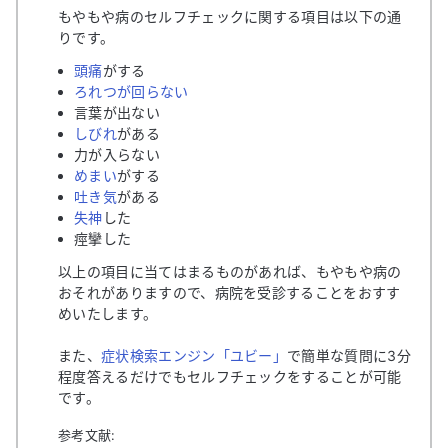
もやもや病のセルフチェックに関する項目は以下の通
りです。
頭痛
がする
ろれつが回らない
言葉が出ない
しびれ
がある
力が入らない
めまい
がする
吐き気
がある
失神
した
痙攣した
以上の項目に当てはまるものがあれば、もやもや病の
おそれがありますので、病院を受診することをおすす
めいたします。
また、
症状検索エンジン「ユビー」
で簡単な質問に3分
程度答えるだけでもセルフチェックをすることが可能
です。
参考文献: