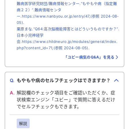
難病医学研究財団/難病情報センター.“もやもや病（指定難
病２２）”.難病情報センタ
ー.https://www.nanbyou.or.jp/entry/47,(参照 2024-08-
05).
栗原まな.“Q64:高次脳機能障害とはどういうものですか？”.
日本小児神経学
会.https://www.childneuro.jp/modules/general/index.
php?content_id=71,(参照 2024-08-05).
「ユビー病気のQ&A」を見る
Q.
もやもや病のセルフチェックはできますか？
A.
解説欄のチェック項目をご確認いただくか、症
状検索エンジン「ユビー」で質問に答えるだけ
でセルフチェックもできます。
解説