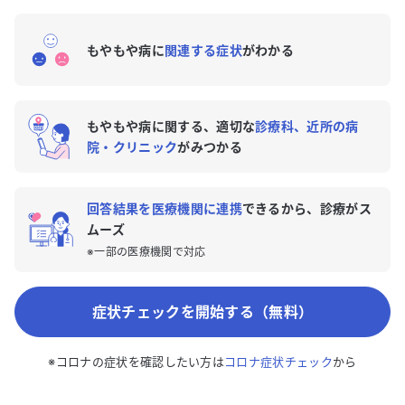
もやもや病に
関連する症状
がわかる
もやもや病に関する、適切な
診療科、近所の病
院・クリニック
がみつかる
回答結果を医療機関に連携
できるから、診療がス
ムーズ
※一部の医療機関で対応
症状チェックを開始する（無料）
※コロナの症状を確認したい方は
コロナ症状チェック
から