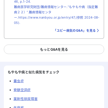
46, p.1-24.
難病医学研究財団/難病情報センター.“もやもや病（指定難
病２２）”.難病情報センタ
ー.https://www.nanbyou.or.jp/entry/47,(参照 2024-08-
05).
「ユビー病気のQ&A」を見る
もっとQ&Aを見る
もやもや病と似た病気をチェック
囊虫症
脊髄空洞症
薬剤性排尿障害
外痔核