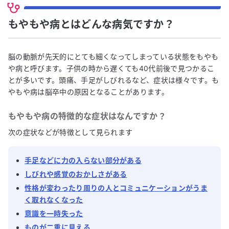
もやもや病とはどんな病気ですか？
脳の動脈が先天的にとても細くなってしまっている状態をもやも
や病と呼びます。子供の時から遅くても40代前後で見つかるこ
とが多いです。頭痛、手足がしびれるなど、症状は様々です。も
やもや病は脳卒中の原因となることがあります。
もやもや病
の特徴的な症状はなんですか？
次の症状などが特徴として見られます
手足などに力の入らない部分がある
しびれや感覚のおかしさがある
性格が変わったり周りの人とコミュニケーションがうま
く取れなくなった
意識を一時失った
ものが二重に見える