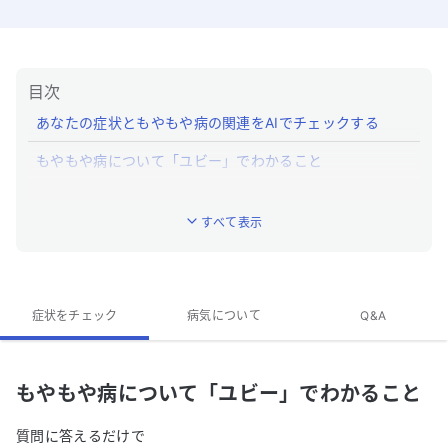
目次
あなたの症状ともやもや病の関連をAIでチェックする
もやもや病について「ユビー」でわかること
もやもや病とはどんな病気ですか？
すべて表示
もやもや病の特徴的な症状はなんですか？
もやもや病への対処法は？
もやもや病の専門医がいる近くの病院はありますか？
症状をチェック
病気について
Q&A
もやもや病のQ&A
もやもや病について「ユビー」でわかること
質問に答えるだけで