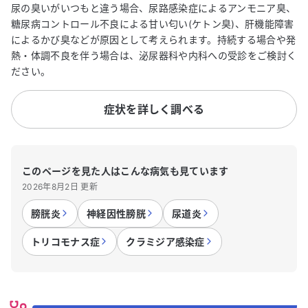
尿の臭いがいつもと違う場合、尿路感染症によるアンモニア臭、
糖尿病コントロール不良による甘い匂い(ケトン臭)、肝機能障害
によるかび臭などが原因として考えられます。持続する場合や発
熱・体調不良を伴う場合は、泌尿器科や内科への受診をご検討く
ださい。
症状を詳しく調べる
このページを見た人はこんな病気も見ています
2026年8月2日 更新
膀胱炎
神経因性膀胱
尿道炎
トリコモナス症
クラミジア感染症