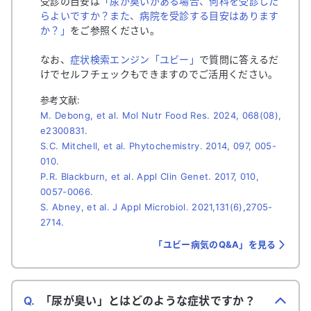
受診の目安は
「尿が臭いがある場合、何科を受診した
らよいですか？また、病院を受診する目安はあります
か？」
をご参照ください。
なお、
症状検索エンジン「ユビー」
で質問に答えるだ
けでセルフチェックもできますのでご活用ください。
参考文献:
M. Debong, et al. Mol Nutr Food Res. 2024, 068(08),
e2300831.
S.C. Mitchell, et al. Phytochemistry. 2014, 097, 005-
010.
P.R. Blackburn, et al. Appl Clin Genet. 2017, 010,
0057-0066.
S. Abney, et al. J Appl Microbiol. 2021,131(6),2705-
2714.
「ユビー病気のQ&A」を見る
Q.
「尿が臭い」とはどのような症状ですか？