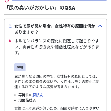
「尿の臭いがおかしい」のQ&A
Q.
女性で尿が臭い場合、女性特有の原因は何か
ありますか？
A.
ホルモンバランスの変化に関連して起こりやす
い、再発性の膀胱炎や細菌性腟炎などがありま
す。
解説
尿が臭くなる原因の中で、女性特有の原因としては、
男性との体の構造の違いや、女性ホルモンの変化に関
連する以下のような病気が考えられます。
再発性の
膀胱炎
細菌性腟炎
女性は元々尿道が短いため、細菌が膀胱に入りやすい