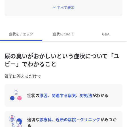
ること
すべて表示
「尿の臭いがおかしい」はどんな症状ですか？
「尿の臭いがおかしい」のQ&A
症状をチェック
症状について
Q&A
尿の臭いがおかしいという症状について「ユ
ビー」でわかること
質問に答えるだけで
症状の
原因、関連する病気、対処法
がわかる
適切な
診療科、近所の病院・クリニック
がみつか
る