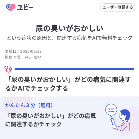
ユーザー登録する
尿の臭いがおかしい
という症状の原因と、関連する病気をAIで無料チェック
更新日：
2026/05/28
監修医師：
秋元 隆宏
「尿の臭いがおかしい」がどの病気に関連す
るかAIでチェックする
かんたん３分（無料）
「尿の臭いがおかしい」
がどの病気
に関連するかチェック