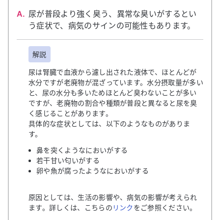
A.
尿が普段より強く臭う、異常な臭いがするとい
う症状で、病気のサインの可能性もあります。
解説
尿は腎臓で血液から濾し出された液体で、ほとんどが
水分ですが老廃物が混ざっています。水分摂取量が多い
と、尿の水分も多いためほとんど臭わないことが多い
ですが、老廃物の割合や種類が普段と異なると尿を臭
く感じることがあります。
具体的な症状としては、以下のようなものがありま
す。
鼻を突くようなにおいがする
若干甘い匂いがする
卵や魚が腐ったようなにおいがする
原因としては、生活の影響や、病気の影響が考えられ
ます。詳しくは、こちらの
リンク
をご参照ください。