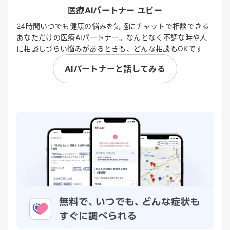
医療AIパートナー ユビー
24時間いつでも健康の悩みを気軽にチャットで相談できる
あなただけの医療AIパートナー。なんとなく不調な時や人
に相談しづらい悩みがあるときも、どんな相談もOKです
AIパートナーと話してみる