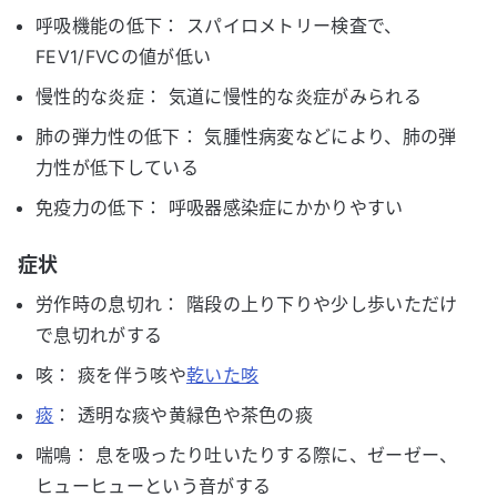
呼吸機能の低下： スパイロメトリー検査で、
FEV1/FVCの値が低い
慢性的な炎症： 気道に慢性的な炎症がみられる
肺の弾力性の低下： 気腫性病変などにより、肺の弾
力性が低下している
免疫力の低下： 呼吸器感染症にかかりやすい
症状
労作時の息切れ： 階段の上り下りや少し歩いただけ
で息切れがする
咳： 痰を伴う咳や
乾いた咳
痰
： 透明な痰や黄緑色や茶色の痰
喘鳴： 息を吸ったり吐いたりする際に、ゼーゼー、
ヒューヒューという音がする