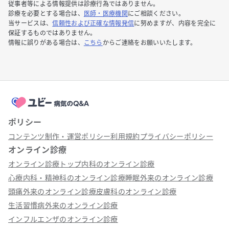
従事者等による情報提供は診療行為ではありません。
診療を必要とする場合は、
医師・医療機関
にご相談ください。
当サービスは、
信頼性および正確な情報発信
に努めますが、内容を完全に
保証するものではありません。
情報に誤りがある場合は、
こちら
からご連絡をお願いいたします。
ポリシー
コンテンツ制作・運営ポリシー
利用規約
プライバシーポリシー
オンライン診療
オンライン診療トップ
内科のオンライン診療
心療内科・精神科のオンライン診療
睡眠外来のオンライン診療
頭痛外来のオンライン診療
皮膚科のオンライン診療
生活習慣病外来のオンライン診療
インフルエンザのオンライン診療