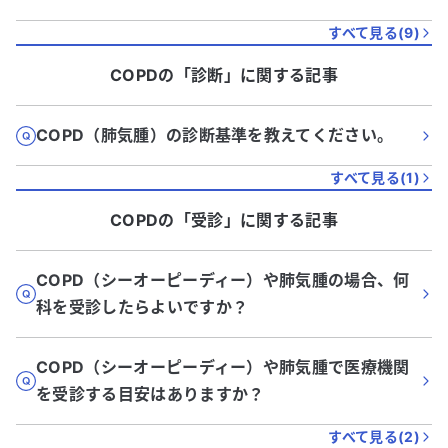
すべて見る(
9
)
COPD
の「
診断
」に関する記事
COPD（肺気腫）の診断基準を教えてください。
すべて見る(
1
)
COPD
の「
受診
」に関する記事
COPD（シーオーピーディー）や肺気腫の場合、何
科を受診したらよいですか？
COPD（シーオーピーディー）や肺気腫で医療機関
を受診する目安はありますか？
すべて見る(
2
)