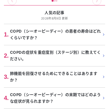
人気の記事
2026年8月9日 更新
COPD（シーオーピーディー）の患者の寿命はどれ
1
.
くらいですか？
COPDの症状を重症度別（ステージ別）に教えてく
2
.
ださい。
肺機能を回復させるためにできることはあります
3
.
か？
COPD（シーオーピーディー）の末期ではどのよう
4
.
な症状が見られますか？