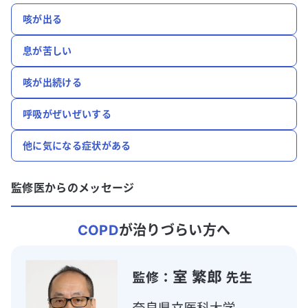
咳が出る
息が苦しい
咳が出続ける
呼吸がぜいぜいする
他に気になる症状がある
監修医からのメッセージ
COPD
が治りづらい方へ