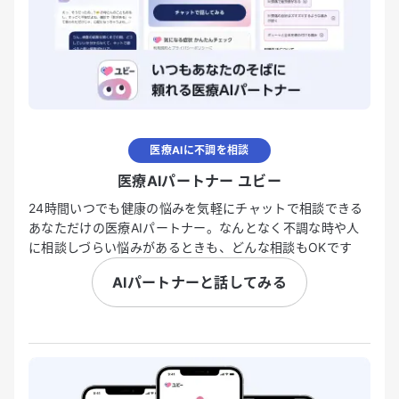
医療AIに不調を相談
医療AIパートナー ユビー
24時間いつでも健康の悩みを気軽にチャットで相談できる
あなただけの医療AIパートナー。なんとなく不調な時や人
に相談しづらい悩みがあるときも、どんな相談もOKです
AIパートナーと話してみる