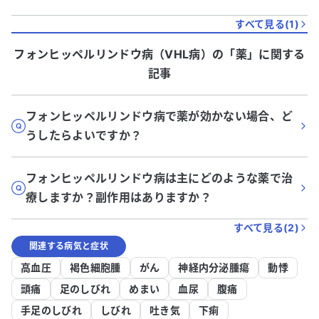
すべて見る(
1
)
フォンヒッペルリンドウ病（VHL病）
の「
薬
」に関する
記事
フォンヒッペルリンドウ病で薬が効かない場合、ど
うしたらよいですか？
フォンヒッペルリンドウ病は主にどのような薬で治
療しますか？副作用はありますか？
すべて見る(
2
)
関連する病気と症状
高血圧
褐色細胞腫
がん
神経内分泌腫瘍
動悸
頭痛
足のしびれ
めまい
血尿
腹痛
手足のしびれ
しびれ
吐き気
下痢