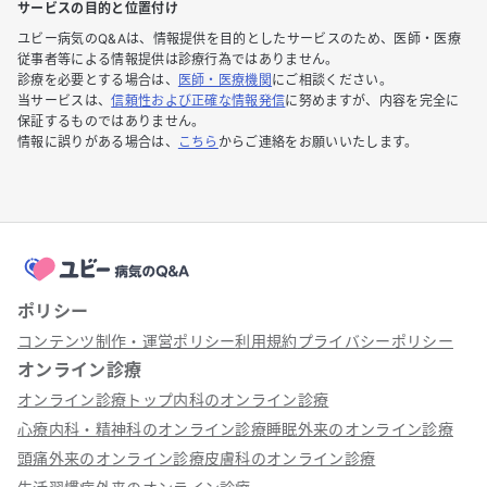
サービスの目的と位置付け
ユビー病気のQ&Aは、情報提供を目的としたサービスのため、医師・医療
従事者等による情報提供は診療行為ではありません。
診療を必要とする場合は、
医師・医療機関
にご相談ください。
当サービスは、
信頼性および正確な情報発信
に努めますが、内容を完全に
保証するものではありません。
情報に誤りがある場合は、
こちら
からご連絡をお願いいたします。
ポリシー
コンテンツ制作・運営ポリシー
利用規約
プライバシーポリシー
オンライン診療
オンライン診療トップ
内科のオンライン診療
心療内科・精神科のオンライン診療
睡眠外来のオンライン診療
頭痛外来のオンライン診療
皮膚科のオンライン診療