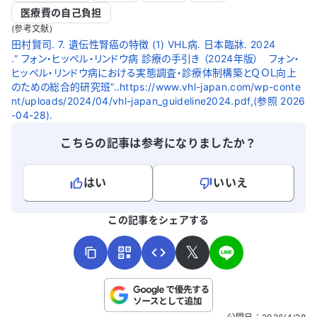
医療費の自己負担
(参考文献)
田村賢司. 7. 遺伝性腎癌の特徴 (1) VHL病. 日本臨牀. 2024
.“ フォン・ヒッペル・リンドウ病 診療の手引き （2024年版） フォン・
ヒッペル・リンドウ病における実態調査・診療体制構築とＱＯＬ向上
のための総合的研究班”..https://www.vhl-japan.com/wp-conte
nt/uploads/2024/04/vhl-japan_guideline2024.pdf,(参照 2026
-04-28).
こちらの記事は参考になりましたか？
はい
いいえ
よろしければ、ご意見・ご感想をお寄せください。
この記事をシェアする
𝕏
こちらは送信専用のフォームです。氏名やご自身の病気の詳細な