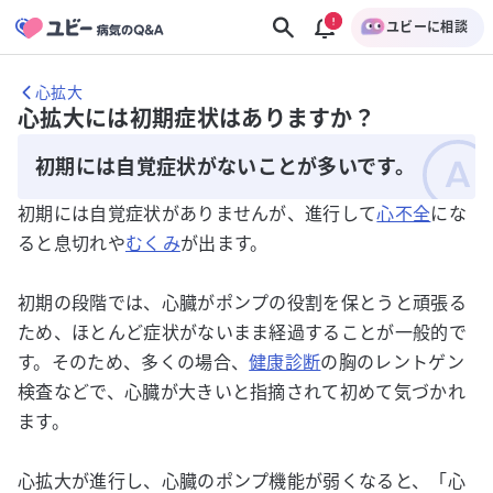
ユビーに相談
心拡大
心拡大には初期症状はありますか？
初期には自覚症状がないことが多いです。
初期には自覚症状がありませんが、進行して
心不全
にな
ると息切れや
むくみ
が出ます。
初期の段階では、心臓がポンプの役割を保とうと頑張る
ため、ほとんど症状がないまま経過することが一般的で
す。そのため、多くの場合、
健康診断
の胸のレントゲン
検査などで、心臓が大きいと指摘されて初めて気づかれ
ます。
心拡大が進行し、心臓のポンプ機能が弱くなると、「心