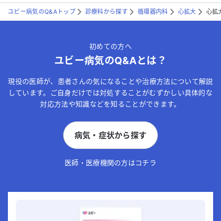
ユビー病気のQ&Aトップ
診療科から探す
循環器内科
心拡大
心拡
初めての方へ
ユビー病気のQ&Aとは？
現役の医師が、患者さんの気になることや治療方法について解説
しています。ご自身だけでは対処することがむずかしい具体的な
対応方法や知識などを知ることができます。
病気・症状から探す
医師・医療機関の方はコチラ