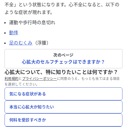
不全」という状態になります。心不全になると、以下の
ような症状が現れます。
運動や歩行時の息切れ
動悸
足のむくみ
（浮腫）
次のページ
心拡大のセルフチェックはできますか？
心拡大について、特に知りたいことは何ですか？
利用規約
と
プライバシーポリシー
に同意のうえ、もっとも当てはまる項目
を選択してください。
気になる症状がある
本当に心拡大か知りたい
何科を受診すべきか