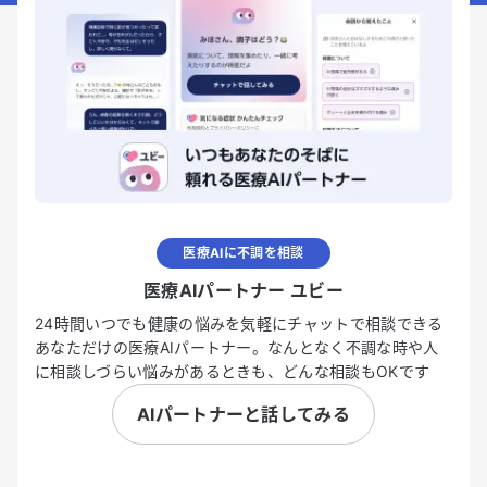
医療AIに不調を相談
医療AIパートナー ユビー
24時間いつでも健康の悩みを気軽にチャットで相談できる
あなただけの医療AIパートナー。なんとなく不調な時や人
に相談しづらい悩みがあるときも、どんな相談もOKです
AIパートナーと話してみる