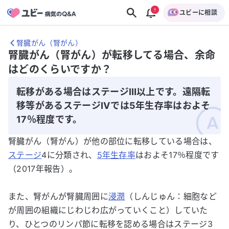
ユビーに相談
腎臓がん（腎がん）
腎臓がん（腎がん）が転移してる場合、余命
はどのくらいですか？
転移がある場合はステージⅢ以上です。遠隔転
移等があるステージⅣでは5年生存率はおよそ
17％程度です。
腎臓がん（腎がん）が他の部位に転移している場合は、
ステージ
4に分類され、
5年生存率
はおよそ17％程度です
（2017年報告）。
また、腎がんが腎臓周囲に
浸潤
（しんじゅん：細胞など
が周囲の組織にじわじわ広がっていくこと）していた
り、ひとつのリンパ節に転移を認める場合はステージ3