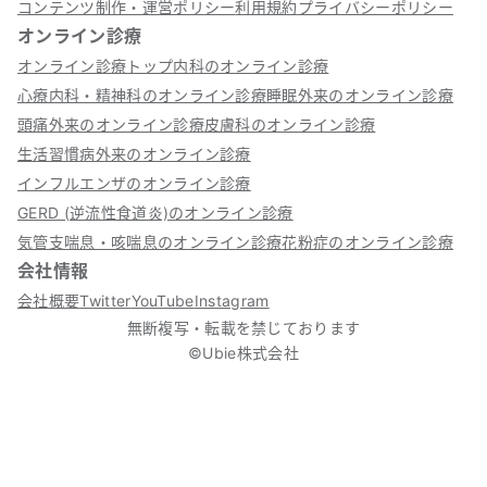
コンテンツ制作・運営ポリシー
利用規約
プライバシーポリシー
オンライン診療
オンライン診療トップ
内科のオンライン診療
心療内科・精神科のオンライン診療
睡眠外来のオンライン診療
頭痛外来のオンライン診療
皮膚科のオンライン診療
生活習慣病外来のオンライン診療
インフルエンザのオンライン診療
GERD (逆流性食道炎)のオンライン診療
気管支喘息・咳喘息のオンライン診療
花粉症のオンライン診療
会社情報
会社概要
Twitter
YouTube
Instagram
無断複写・転載を禁じております
©Ubie株式会社