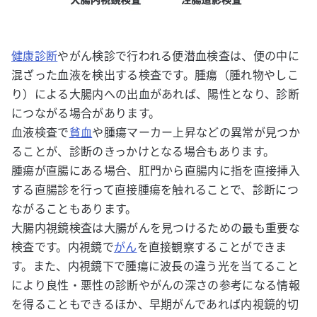
健康診断
やがん検診で行われる便潜血検査は、便の中に
混ざった血液を検出する検査です。腫瘍（腫れ物やしこ
り）による大腸内への出血があれば、陽性となり、診断
につながる場合があります。
血液検査で
貧血
や腫瘍マーカー上昇などの異常が見つか
ることが、診断のきっかけとなる場合もあります。
腫瘍が直腸にある場合、肛門から直腸内に指を直接挿入
する直腸診を行って直接腫瘍を触れることで、診断につ
ながることもあります。
大腸内視鏡検査は大腸がんを見つけるための最も重要な
検査です。内視鏡で
がん
を直接観察することができま
す。また、内視鏡下で腫瘍に波長の違う光を当てること
により良性・悪性の診断やがんの深さの参考になる情報
を得ることもできるほか、早期がんであれば内視鏡的切