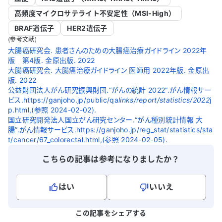
高頻度マイクロサテライト不安定性（MSI-High）
BRAF遺伝子
HER2遺伝子
(参考文献)
大腸癌研究会. 患者さんのための大腸癌治療ガイドライン 2022年
版 第4版. 金原出版. 2022
大腸癌研究会. 大腸癌治療ガイドライン 医師用 2022年版. 金原出
版. 2022
公益財団法人がん研究振興財団.“がんの統計 2022”.がん情報サー
ビス.https://ganjoho.jp/public/qa
links/report/statistics/2022
j
p.html,(参照 2024-02-02).
国立研究開発法人国立がん研究センター.“がん種別統計情報 大
腸”.がん情報サービス.https://ganjoho.jp/reg_stat/statistics/sta
t/cancer/67_colorectal.html,(参照 2024-02-05).
こちらの記事は参考になりましたか？
はい
いいえ
よろしければ、ご意見・ご感想をお寄せください。
この記事をシェアする