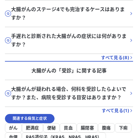
大腸がんのステージ4でも完治するケースはありま
すか？
手遅れと診断された大腸がんの症状には何がありま
すか？
すべて見る(
8
)
大腸がん
の「
受診
」に関する記事
大腸がんが疑われる場合、何科を受診したらよいで
すか？また、病院を受診する目安はありますか？
すべて見る(
1
)
関連する病気と症状
がん
肥満症
便秘
貧血
腸閉塞
腹痛
下痢
血便
RAS遺伝子（KRAS、NRAS、HRAS）