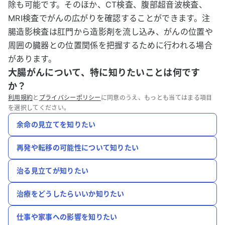
除も可能です。そのほか、CT検査、腹部超音波検査、
MRI検査でがんの広がりを確認することができます。注
腸造影検査は肛門から造影剤を流し込み、がんの位置や
周囲の臓器との位置関係を把握するために行われる場合
があります。
大腸がんについて、特に知りたいことは何です
か？
利用規約
と
プライバシーポリシー
に同意のうえ、もっとも当てはまる項目
を選択してください。
余命の見立てを知りたい
再発や転移の可能性について知りたい
治る見立てが知りたい
治療をどうしたらいいか知りたい
仕事や家事への影響を知りたい