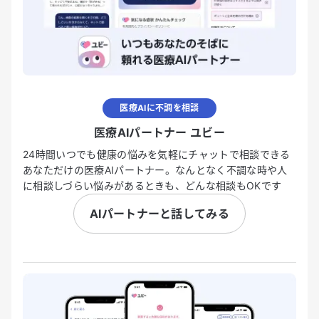
医療AIに不調を相談
医療AIパートナー ユビー
24時間いつでも健康の悩みを気軽にチャットで相談できる
あなただけの医療AIパートナー。なんとなく不調な時や人
に相談しづらい悩みがあるときも、どんな相談もOKです
AIパートナーと話してみる