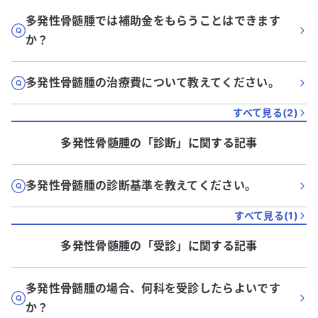
多発性骨髄腫では補助金をもらうことはできます
か？
多発性骨髄腫の治療費について教えてください。
すべて見る(
2
)
多発性骨髄腫
の「
診断
」に関する記事
多発性骨髄腫の診断基準を教えてください。
すべて見る(
1
)
多発性骨髄腫
の「
受診
」に関する記事
多発性骨髄腫の場合、何科を受診したらよいです
か？