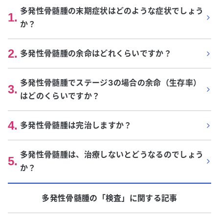
多発性骨髄腫の末期症状はどのような症状でしょう
1
.
か？
2
.
多発性骨髄腫の余命はどれくらいですか？
多発性骨髄腫でステージ3の場合の余命（生存率）
3
.
はどのくらいですか？
4
.
多発性骨髄腫は完治しますか？
多発性骨髄腫は、治療しないとどうなるのでしょう
5
.
か？
多発性骨髄腫
の「
検査
」に関する記事