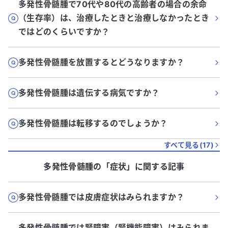
多発性骨髄腫で70代や80代の高齢者の場合の余命
（生存率）は、治療したときと治療しなかったとき
ではどのくらいですか？
多発性骨髄腫を放置するとどうなりますか？
多発性骨髄腫は遺伝する病気ですか？
多発性骨髄腫は転移するのでしょうか？
すべて見る(
17
)
多発性骨髄腫
の「
症状
」に関する記事
多発性骨髄腫では皮膚症状はみられますか？
多発性骨髄腫では腎障害（腎機能障害）はみられま