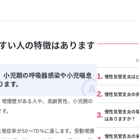
すい人の特徴はあります
2
、小児期の呼吸器感染や小児喘息
1
.
慢性気管支炎は
ります。
2
.
慢性気管支炎の
、喫煙歴がある人や、高齢男性、小児期の
です。
慢性気管支炎の
3
.
はありますか？
発症率が50～70％に達します。受動喫煙
慢性気管支炎の