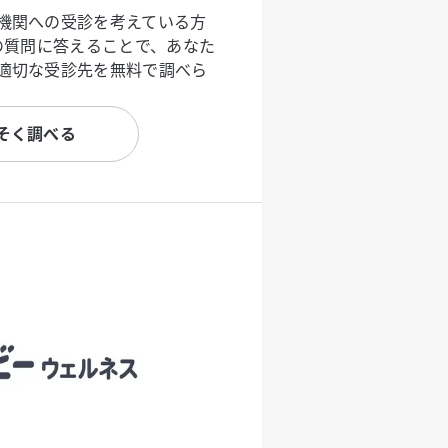
機関への受診を考えている方
度の質問に答えることで、あなた
適切な受診先を無料で調べら
そく調べる