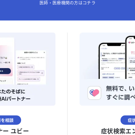
医師・医療機関の方はコチラ
調を相談
症
ナー ユビー
症状検索エ