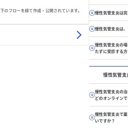
以下のフローを経て作成・公開されています。
慢性気管支炎は完
慢性気管支炎は、
慢性気管支炎の場
たずに受診する方
慢性気管支
慢性気管支炎の治
どのオンラインで
慢性気管支炎で薬
いですか？