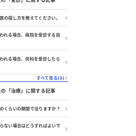
炎
の「
受診
」に関する記事
医の探し方を教えてください。
われる場合、病院を受診する目
われる場合、何科を受診したら
すべて見る(
3
)
炎
の「
治療
」に関する記事
のくらいの期間で治りますか？
らない場合はどうすればよいで