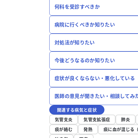
何科を受診すべきか
病院に行くべきか知りたい
対処法が知りたい
今後どうなるのか知りたい
症状が良くならない・悪化している
医師の意見が聞きたい・相談してみ
関連する病気と症状
気管支炎
気管支拡張症
肺炎
痰が絡む
発熱
痰に血が混じる