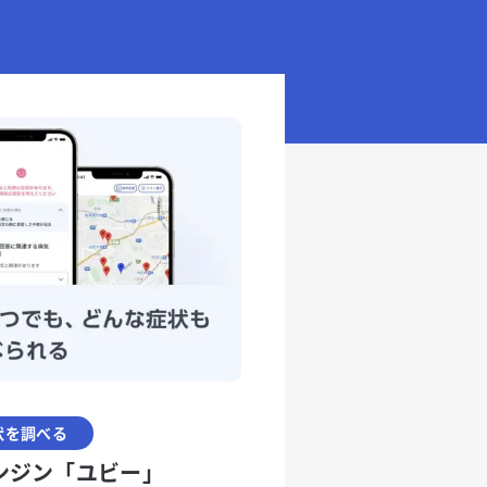
状を調べる
ンジン「ユビー」