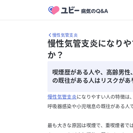
慢性気管支炎
慢性気管支炎になりや
か？
喫煙歴がある人や、高齢男性
の既往がある人はリスクがあ
慢性気管支炎
になりやすい人の特徴は
呼吸器感染や小児喘息の既往がある人
最も大きな原因は喫煙で、重喫煙者では