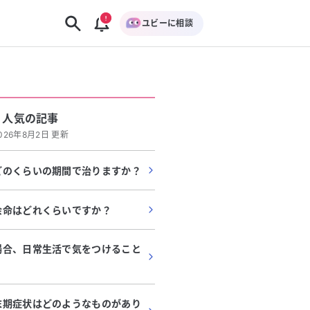
ユビーに相談
人気の記事
026年8月2日 更新
どのくらいの期間で治りますか？
余命はどれくらいですか？
場合、日常生活で気をつけること
末期症状はどのようなものがあり