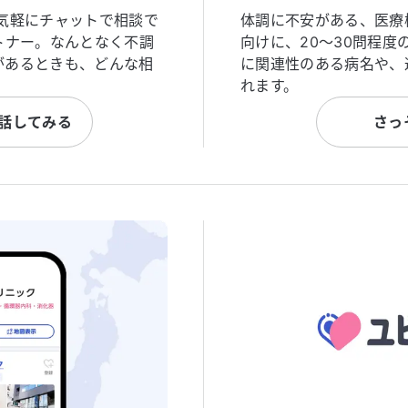
気軽にチャットで相談で
体調に不安がある、医療
トナー。なんとなく不調
向けに、20〜30問程
があるときも、どんな相
に関連性のある病名や、
れます。
と話してみる
さっ