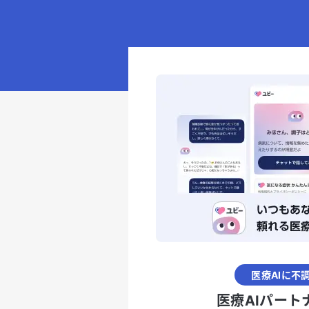
医療AIに不
医療AIパート