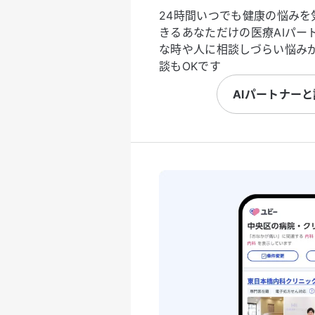
24時間いつでも健康の悩みを
きるあなただけの医療AIパー
な時や人に相談しづらい悩み
談もOKです
AIパートナー