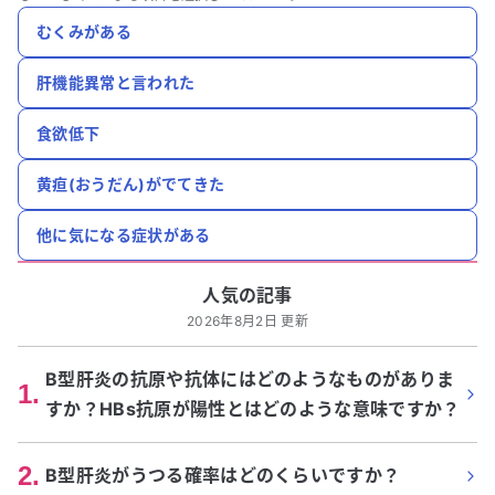
むくみがある
肝機能異常と言われた
食欲低下
黄疸(おうだん)がでてきた
他に気になる症状がある
人気の記事
2026年8月2日 更新
B型肝炎の抗原や抗体にはどのようなものがありま
1
.
すか？HBs抗原が陽性とはどのような意味ですか？
2
.
B型肝炎がうつる確率はどのくらいですか？