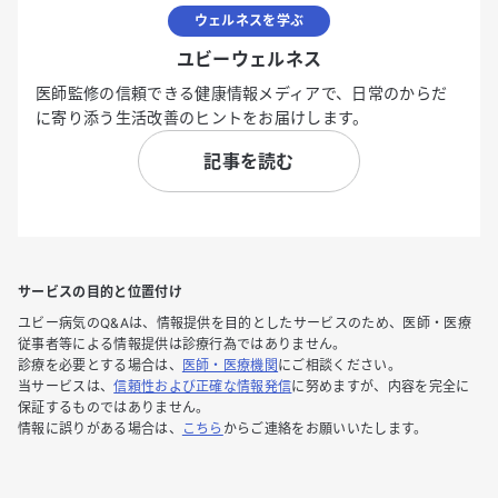
ウェルネスを学ぶ
ユビーウェルネス
医師監修の信頼できる健康情報メディアで、日常のからだ
に寄り添う生活改善のヒントをお届けします。
記事を読む
サービスの目的と位置付け
ユビー病気のQ&Aは、情報提供を目的としたサービスのため、医師・医療
従事者等による情報提供は診療行為ではありません。
診療を必要とする場合は、
医師・医療機関
にご相談ください。
当サービスは、
信頼性および正確な情報発信
に努めますが、内容を完全に
保証するものではありません。
情報に誤りがある場合は、
こちら
からご連絡をお願いいたします。