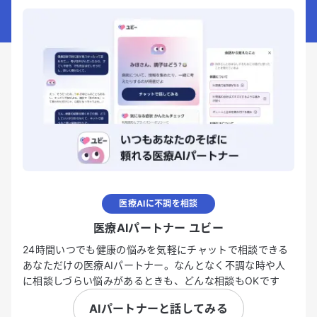
医療AIに不調を相談
医療AIパートナー ユビー
24時間いつでも健康の悩みを気軽にチャットで相談できる
あなただけの医療AIパートナー。なんとなく不調な時や人
に相談しづらい悩みがあるときも、どんな相談もOKです
AIパートナーと話してみる