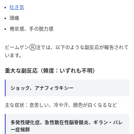
吐き気
頭痛
倦怠感、手の脱力感
ビームゲンⓇ注では、以下のような副反応が報告されて
います。
重大な副反応（頻度：いずれも不明）
ショック、アナフィラキシー
主な症状：息苦しい、冷や汗、顔色が白くなるなど
多発性硬化症、急性散在性脳脊髄炎、ギラン・バレ
ー症候群