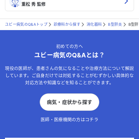
重松 秀 監修
ユビー病気のQ&Aトップ
診療科から探す
消化器科
B型肝炎
B型
初めての方へ
ユビー病気のQ&Aとは？
現役の医師が、患者さんの気になることや治療方法について解説
しています。ご自身だけでは対処することがむずかしい具体的な
対応方法や知識などを知ることができます。
病気・症状から探す
医師・医療機関の方はコチラ