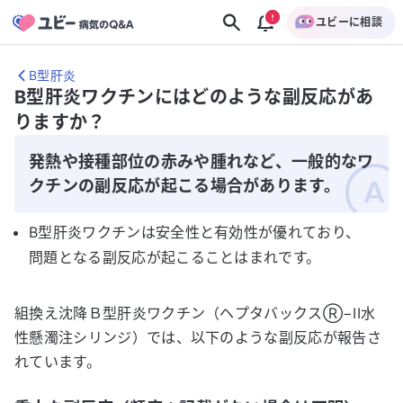
ユビーに相談
B型肝炎
B型肝炎ワクチンにはどのような副反応があ
りますか？
発熱や接種部位の赤みや腫れなど、一般的なワ
クチンの副反応が起こる場合があります。
B型肝炎ワクチンは安全性と有効性が優れており、
問題となる副反応が起こることはまれです。
組換え沈降Ｂ型肝炎ワクチン（ヘプタバックスⓇ−II水
性懸濁注シリンジ）では、以下のような副反応が報告さ
れています。