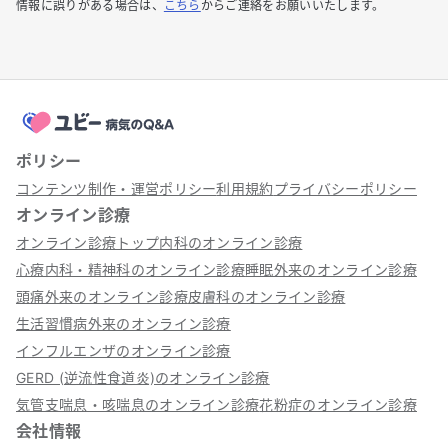
情報に誤りがある場合は、
こちら
からご連絡をお願いいたします。
ポリシー
コンテンツ制作・運営ポリシー
利用規約
プライバシーポリシー
オンライン診療
オンライン診療トップ
内科のオンライン診療
心療内科・精神科のオンライン診療
睡眠外来のオンライン診療
頭痛外来のオンライン診療
皮膚科のオンライン診療
生活習慣病外来のオンライン診療
インフルエンザのオンライン診療
GERD (逆流性食道炎)のオンライン診療
気管支喘息・咳喘息のオンライン診療
花粉症のオンライン診療
会社情報