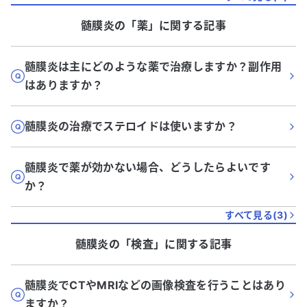
髄膜炎
の「
薬
」に関する記事
髄膜炎は主にどのような薬で治療しますか？副作用
はありますか？
髄膜炎の治療でステロイドは使いますか？
髄膜炎で薬が効かない場合、どうしたらよいです
か？
すべて見る(
3
)
髄膜炎
の「
検査
」に関する記事
髄膜炎でCTやMRIなどの画像検査を行うことはあり
ますか？