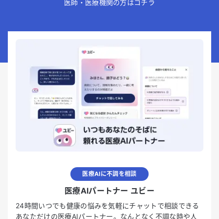
医師・医療機関の方はコチラ
医療AIに不調を相談
医療AIパートナー ユビー
24時間いつでも健康の悩みを気軽にチャットで相談できる
あなただけの医療AIパートナー。なんとなく不調な時や人