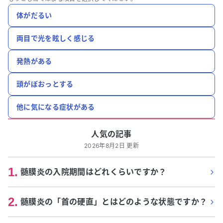
体がだるい
両目で光を眩しく感じる
発熱がある
頭がぼおっとする
他に気になる症状がある
人気の記事
2026年8月2日 更新
1
.
髄膜炎の入院期間はどれくらいですか？
2
.
髄膜炎の「首の硬直」とはどのような状態ですか？