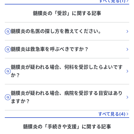
すべて見る(
1
)
髄膜炎
の「
受診
」に関する記事
髄膜炎の名医の探し方を教えてください。
髄膜炎は救急車を呼ぶべきですか？
髄膜炎が疑われる場合、何科を受診したらよいです
か？
髄膜炎が疑われる場合、病院を受診する目安はあり
ますか？
すべて見る(
4
)
髄膜炎
の「
手続きや支援
」に関する記事