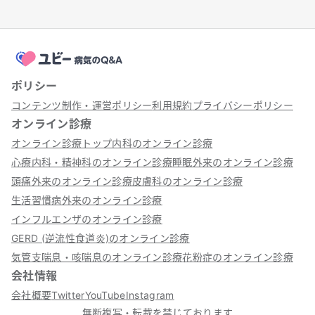
ポリシー
コンテンツ制作・運営ポリシー
利用規約
プライバシーポリシー
オンライン診療
オンライン診療トップ
内科のオンライン診療
心療内科・精神科のオンライン診療
睡眠外来のオンライン診療
頭痛外来のオンライン診療
皮膚科のオンライン診療
生活習慣病外来のオンライン診療
インフルエンザのオンライン診療
GERD (逆流性食道炎)のオンライン診療
気管支喘息・咳喘息のオンライン診療
花粉症のオンライン診療
会社情報
会社概要
Twitter
YouTube
Instagram
無断複写・転載を禁じております