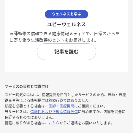
ウェルネスを学ぶ
ユビーウェルネス
医師監修の信頼できる健康情報メディアで、日常のからだ
に寄り添う生活改善のヒントをお届けします。
記事を読む
サービスの目的と位置付け
ユビー病気のQ&Aは、情報提供を目的としたサービスのため、医師・医療
従事者等による情報提供は診療行為ではありません。
診療を必要とする場合は、
医師・医療機関
にご相談ください。
当サービスは、
信頼性および正確な情報発信
に努めますが、内容を完全に
保証するものではありません。
情報に誤りがある場合は、
こちら
からご連絡をお願いいたします。