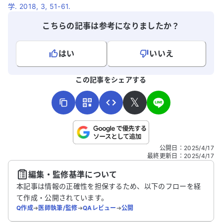
学. 2018, 3, 51-61.
こちらの記事は参考になりましたか？
はい
いいえ
よろしければ、ご意見・ご感想をお寄せください。
この記事をシェアする
𝕏
こちらは送信専用のフォームです。氏名やご自身の病気の詳細な
公開日
：
2025/4/17
どの個人情報は入れないでください。
最終更新日
：
2025/4/17
編集・監修基準について
送信する
本記事は情報の正確性を担保するため、以下のフローを経
て作成・公開されています。
Q作成
➔
医師執筆/監修
➔
QAレビュー
➔
公開