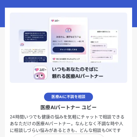
医療AIに不調を相談
医療AIパートナー ユビー
24時間いつでも健康の悩みを気軽にチャットで相談できる
あなただけの医療AIパートナー。なんとなく不調な時や人
に相談しづらい悩みがあるときも、どんな相談もOKです