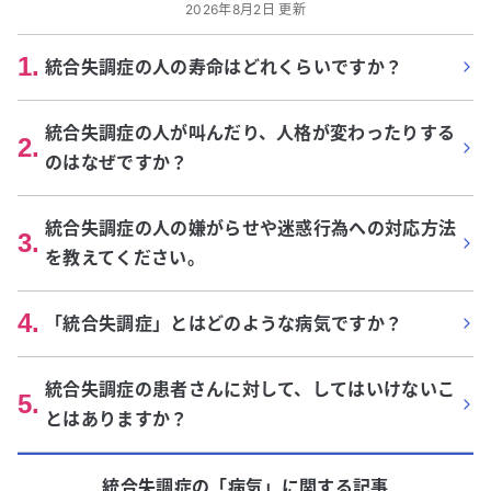
2026年8月2日 更新
1
.
統合失調症の人の寿命はどれくらいですか？
統合失調症の人が叫んだり、人格が変わったりする
2
.
のはなぜですか？
統合失調症の人の嫌がらせや迷惑行為への対応方法
3
.
を教えてください。
4
.
「統合失調症」とはどのような病気ですか？
統合失調症の患者さんに対して、してはいけないこ
5
.
とはありますか？
統合失調症
の「
病気
」に関する記事