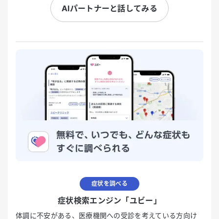
AIパートナーと話してみる
症状を調べる
症状検索エンジン「ユビー」
体調に不安がある、医療機関への受診を考えている方向け