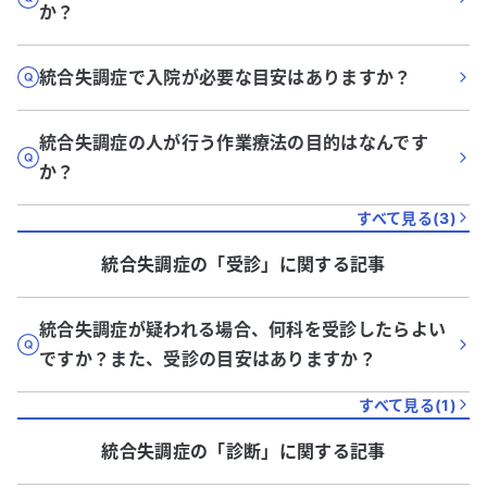
か？
統合失調症で入院が必要な目安はありますか？
統合失調症の人が行う作業療法の目的はなんです
か？
すべて見る(
3
)
統合失調症
の「
受診
」に関する記事
統合失調症が疑われる場合、何科を受診したらよい
ですか？また、受診の目安はありますか？
すべて見る(
1
)
統合失調症
の「
診断
」に関する記事