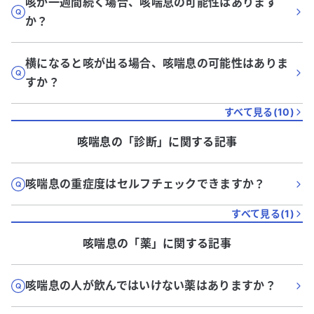
咳が一週間続く場合、咳喘息の可能性はあります
か？
横になると咳が出る場合、咳喘息の可能性はありま
すか？
すべて見る(
10
)
咳喘息
の「
診断
」に関する記事
咳喘息の重症度はセルフチェックできますか？
すべて見る(
1
)
咳喘息
の「
薬
」に関する記事
咳喘息の人が飲んではいけない薬はありますか？