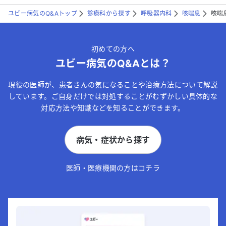
ユビー病気のQ&Aトップ
診療科から探す
呼吸器内科
咳喘息
咳喘
初めての方へ
ユビー病気のQ&Aとは？
現役の医師が、患者さんの気になることや治療方法について解説
しています。ご自身だけでは対処することがむずかしい具体的な
対応方法や知識などを知ることができます。
病気・症状から探す
医師・医療機関の方はコチラ