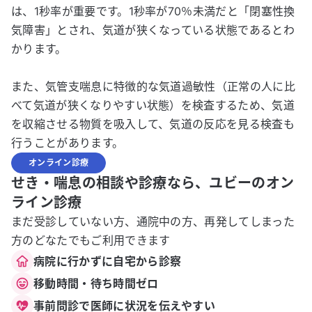
は、1秒率が重要です。1秒率が70％未満だと「閉塞性換
気障害」とされ、気道が狭くなっている状態であるとわ
かります。
また、気管支喘息に特徴的な気道過敏性（正常の人に比
べて気道が狭くなりやすい状態）を検査するため、気道
を収縮させる物質を吸入して、気道の反応を見る検査も
行うことがあります。
オンライン診療
せき・喘息の相談や診療なら、ユビーのオン
ライン診療
まだ受診していない方、通院中の方、再発してしまった
方のどなたでもご利用できます
病院に行かずに自宅から診察
移動時間・待ち時間ゼロ
事前問診で医師に状況を伝えやすい