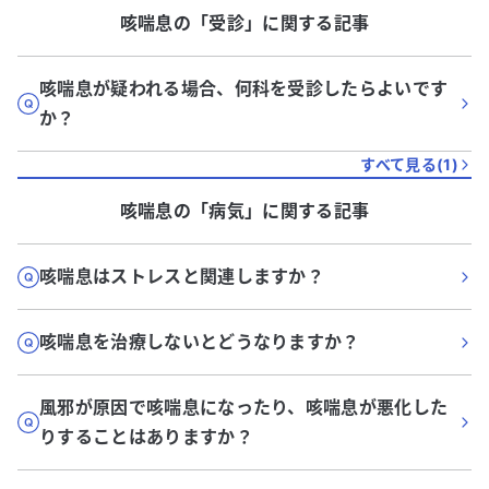
咳喘息
の「
受診
」に関する記事
咳喘息が疑われる場合、何科を受診したらよいです
か？
すべて見る(
1
)
咳喘息
の「
病気
」に関する記事
咳喘息はストレスと関連しますか？
咳喘息を治療しないとどうなりますか？
風邪が原因で咳喘息になったり、咳喘息が悪化した
りすることはありますか？