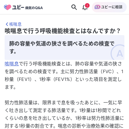
ユビーに相談
咳喘息
咳喘息で行う呼吸機能検査とはなんですか？
肺の容量や気道の狭さを調べるための検査で
す。
咳喘息
で行う呼吸機能検査とは、肺の容量や気道の狭さ
を調べるための検査です。主に努力性肺活量（FVC）、1
秒量（FEV1）、1秒率（FEV1%）といった項目を測定し
ます。
努力性肺活量は、限界まで息を吸ったあとに、一気に早
く吐き出して測定する肺活量です。1秒量は1秒間でどれ
くらいの息を吐き出しているか、1秒率は努力性肺活量に
対する1秒量の割合です。喘息の診断や治療効果の確認に