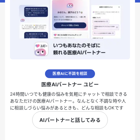
医療AIに不調を相談
医療AIパートナー ユビー
24時間いつでも健康の悩みを気軽にチャットで相談できる
あなただけの医療AIパートナー。なんとなく不調な時や人
に相談しづらい悩みがあるときも、どんな相談もOKです
AIパートナーと話してみる