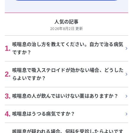
人気の記事
2026年8月2日 更新
咳喘息の治し方を教えてください。自力で治る病気
1
.
ですか？
咳喘息で吸入ステロイドが効かない場合、どうした
2
.
らよいですか？
3
.
咳喘息の人が飲んではいけない薬はありますか？
4
.
咳喘息はうつる病気ですか？
咳喘息が疑われる場合、何科を受診したらよいです