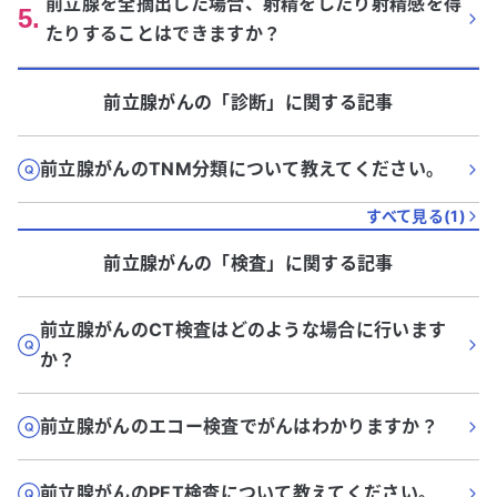
前立腺を全摘出した場合、射精をしたり射精感を得
5
.
たりすることはできますか？
前立腺がん
の「
診断
」に関する記事
前立腺がんのTNM分類について教えてください。
すべて見る(
1
)
前立腺がん
の「
検査
」に関する記事
前立腺がんのCT検査はどのような場合に行います
か？
前立腺がんのエコー検査でがんはわかりますか？
前立腺がんのPET検査について教えてください。