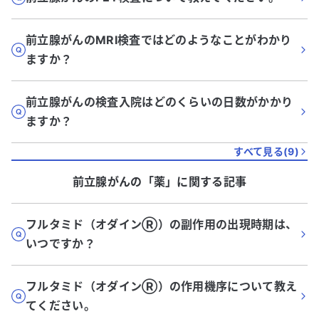
前立腺がんのMRI検査ではどのようなことがわかり
ますか？
前立腺がんの検査入院はどのくらいの日数がかかり
ますか？
すべて見る(
9
)
前立腺がん
の「
薬
」に関する記事
フルタミド（オダインⓇ）の副作用の出現時期は、
いつですか？
フルタミド（オダインⓇ）の作用機序について教え
てください。