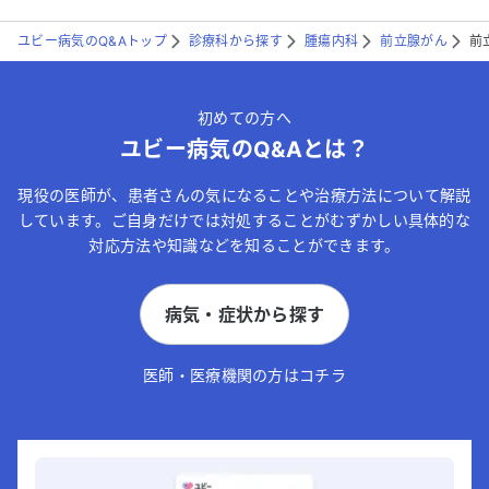
ユビー病気のQ&Aトップ
診療科から探す
腫瘍内科
前立腺がん
前
初めての方へ
ユビー病気のQ&Aとは？
現役の医師が、患者さんの気になることや治療方法について解説
しています。ご自身だけでは対処することがむずかしい具体的な
対応方法や知識などを知ることができます。
病気・症状から探す
医師・医療機関の方はコチラ