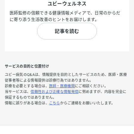
ユビーウェルネス
医師監修の信頼できる健康情報メディアで、日常のからだ
に寄り添う生活改善のヒントをお届けします。
記事を読む
サービスの目的と位置付け
ユビー病気のQ&Aは、情報提供を目的としたサービスのため、医師・医療
従事者等による情報提供は診療行為ではありません。
診療を必要とする場合は、
医師・医療機関
にご相談ください。
当サービスは、
信頼性および正確な情報発信
に努めますが、内容を完全に
保証するものではありません。
情報に誤りがある場合は、
こちら
からご連絡をお願いいたします。