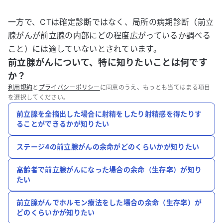
一方で、CTは確定診断ではなく、局所の病期診断（前立
腺がんが前立腺の内部にどの程度広がっているか調べる
こと）には適していないとされています。
前立腺がんについて、特に知りたいことは何です
か？
利用規約
と
プライバシーポリシー
に同意のうえ、もっとも当てはまる項目
を選択してください。
前立腺を全摘出した場合に射精をしたり射精感を得たりす
ることができるかが知りたい
ステージ4の前立腺がんの余命がどのくらいかが知りたい
高齢者で前立腺がんになった場合の余命（生存率）が知り
たい
前立腺がんでホルモン療法をした場合の余命（生存率）が
どのくらいかが知りたい