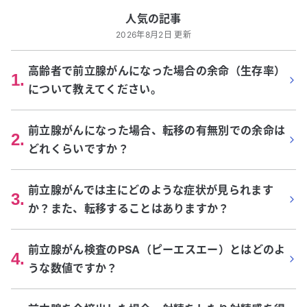
人気の記事
2026年8月2日 更新
高齢者で前立腺がんになった場合の余命（生存率）
1
.
について教えてください。
前立腺がんになった場合、転移の有無別での余命は
2
.
どれくらいですか？
前立腺がんでは主にどのような症状が見られます
3
.
か？また、転移することはありますか？
前立腺がん検査のPSA（ピーエスエー）とはどのよ
4
.
うな数値ですか？