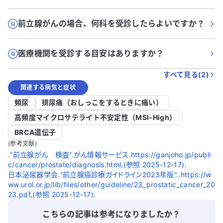
前立腺がんの場合、何科を受診したらよいですか？
医療機関を受診する目安はありますか？
すべて見る(
2
)
関連する病気と症状
頻尿
排尿痛（おしっこをするときに痛い）
高頻度マイクロサテライト不安定性（MSI-High）
BRCA遺伝子
(参考文献)
.“前立腺がん 検査”.がん情報サービス.https://ganjoho.jp/publi
c/cancer/prostate/diagnosis.html,(参照 2025-12-17).
日本泌尿器学会.“前立腺癌診療ガイドライン2023年版”..https://w
ww.urol.or.jp/lib/files/other/guideline/23_prostatic_cancer_20
23.pdf,(参照 2025-12-17).
こちらの記事は参考になりましたか？