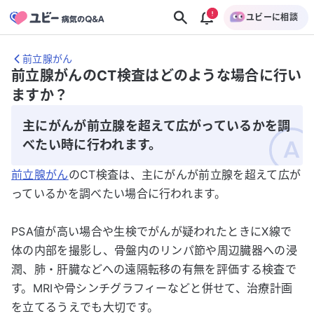
ユビーに相談
前立腺がん
前立腺がんのCT検査はどのような場合に行い
ますか？
主にがんが前立腺を超えて広がっているかを調
べたい時に行われます。
前立腺がん
のCT検査は、主にがんが前立腺を超えて広が
っているかを調べたい場合に行われます。
PSA値が高い場合や生検でがんが疑われたときにX線で
体の内部を撮影し、骨盤内のリンパ節や周辺臓器への浸
潤、肺・肝臓などへの遠隔転移の有無を評価する検査で
す。MRIや骨シンチグラフィーなどと併せて、治療計画
を立てるうえでも大切です。