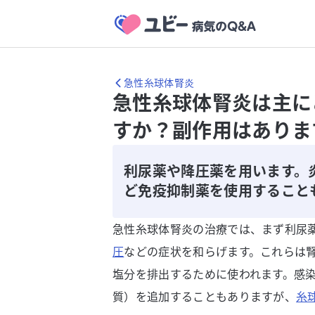
急性糸球体腎炎
急性糸球体腎炎は主に
すか？副作用はありま
利尿薬や降圧薬を用います。
ど免疫抑制薬を使用すること
急性糸球体腎炎の治療では、まず利尿
圧
などの症状を和らげます。これらは
塩分を排出するために使われます。感
質）を追加することもありますが、
糸