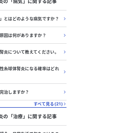
炎
の「
病気
」に関する記事
」とはどのような病気ですか？
原因は何がありますか？
腎炎について教えてください。
性糸球体腎炎になる確率はどれ
完治しますか？
すべて見る(
21
)
炎
の「
治療
」に関する記事