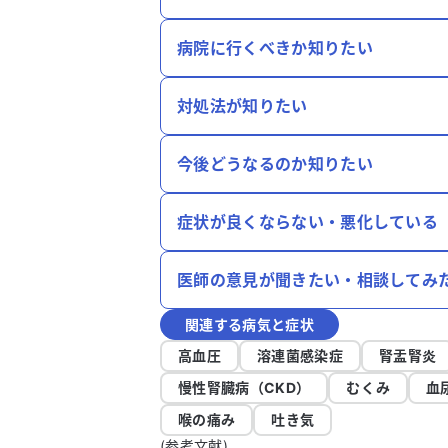
病院に行くべきか知りたい
対処法が知りたい
今後どうなるのか知りたい
症状が良くならない・悪化している
医師の意見が聞きたい・相談してみ
関連する病気と症状
高血圧
溶連菌感染症
腎盂腎炎
慢性腎臓病（CKD）
むくみ
血
喉の痛み
吐き気
(参考文献)