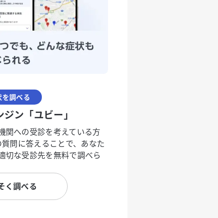
状を調べる
ンジン「ユビー」
機関への受診を考えている方
度の質問に答えることで、あなた
適切な受診先を無料で調べら
そく調べる