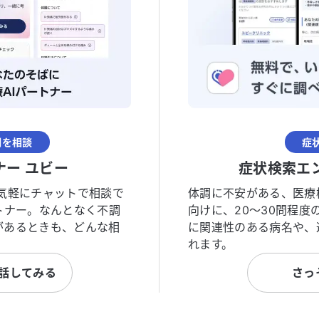
調を相談
症
ナー ユビー
症状検索エ
気軽にチャットで相談で
体調に不安がある、医療
トナー。なんとなく不調
向けに、20〜30問程
があるときも、どんな相
に関連性のある病名や、
れます。
と話してみる
さっ