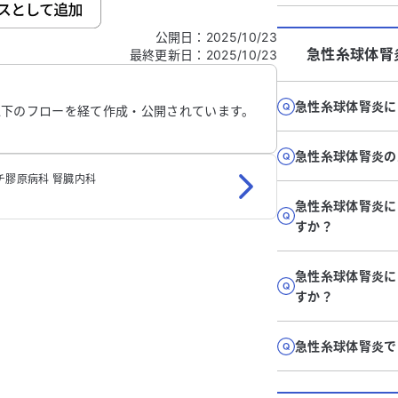
公開日
：
2025/10/23
急性糸球体腎
最終更新日
：
2025/10/23
信する
急性糸球体腎炎に
以下のフローを経て作成・公開されています。
急性糸球体腎炎の
チ膠原病科 腎臓内科
急性糸球体腎炎に
すか？
急性糸球体腎炎に
すか？
急性糸球体腎炎で