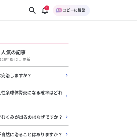
ユビーに相談
人気の記事
026年8月2日 更新
は完治しますか？
急性糸球体腎炎になる確率はどれ
でむくみが出るのはなぜですか？
が自然に治ることはありますか？