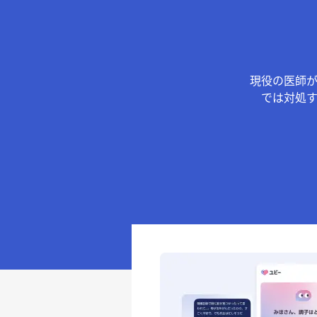
現役の医師
では対処