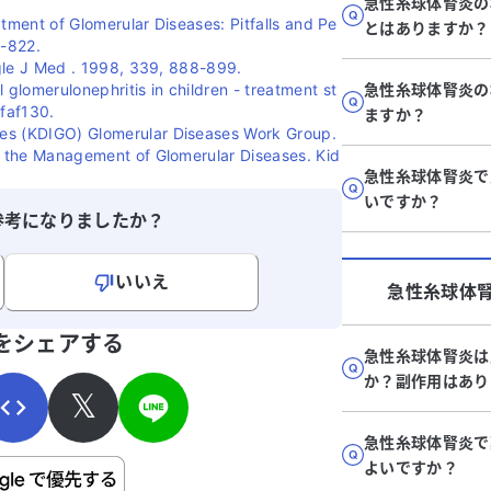
急性糸球体腎炎の
eatment of Glomerular Diseases: Pitfalls and Pe
とはありますか？
5-822.
Engle J Med . 1998, 339, 888-899.
 glomerulonephritis in children - treatment st
急性糸球体腎炎の
gfaf130.
ますか？
es (KDIGO) Glomerular Diseases Work Group.
or the Management of Glomerular Diseases. Kid
急性糸球体腎炎で
いですか？
参考になりましたか？
いいえ
急性糸球体
寄せください。
をシェアする
急性糸球体腎炎は
か？副作用はあり
𝕏
急性糸球体腎炎で
よいですか？
ご自身の病気の詳細などの個人情報は入れないでくだ