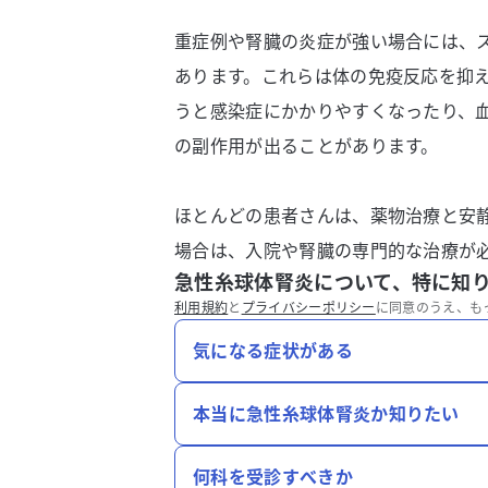
重症例や腎臓の炎症が強い場合には、
あります。これらは体の免疫反応を抑
うと感染症にかかりやすくなったり、
の副作用が出ることがあります。
ほとんどの患者さんは、薬物治療と安
場合は、入院や腎臓の専門的な治療が
急性糸球体腎炎について、特に知
利用規約
と
プライバシーポリシー
に同意のうえ、も
気になる症状がある
本当に急性糸球体腎炎か知りたい
何科を受診すべきか