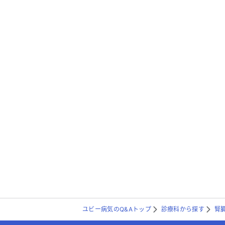
ユビー病気のQ&Aトップ
診療科から探す
腎