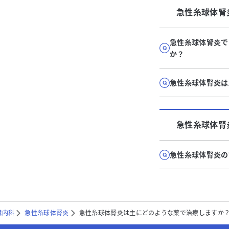
急性糸球体腎
急性糸球体腎炎で
か？
急性糸球体腎炎は
急性糸球体腎
急性糸球体腎炎の
臓内科
急性糸球体腎炎
急性糸球体腎炎は主にどのような薬で治療しますか