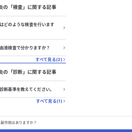
炎
の「
検査
」に関する記事
はどのような検査を行います
血液検査で分かりますか？
すべて見る(
2
)
炎
の「
診断
」に関する記事
診断基準を教えてください。
すべて見る(
1
)
？副作用はありますか？