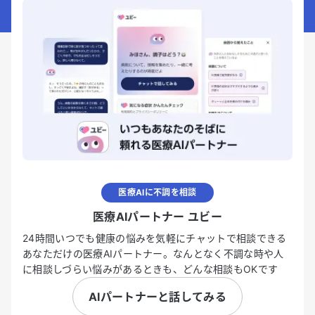
医療AIに不調を相談
医療AIパートナー ユビー
24時間いつでも健康の悩みを気軽にチャットで相談できる
あなただけの医療AIパートナー。なんとなく不調な時や人
に相談しづらい悩みがあるときも、どんな相談もOKです
AIパートナーと話してみる