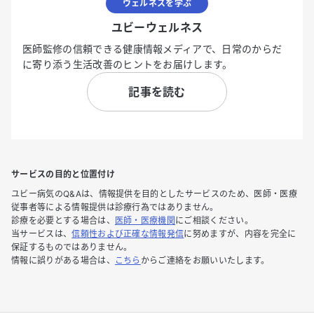
ウェルネスを学ぶ
ユビーウェルネス
医師監修の信頼できる健康情報メディアで、日常のからだ
に寄り添う生活改善のヒントをお届けします。
記事を読む
サービスの目的と位置付け
ユビー病気のQ&Aは、情報提供を目的としたサービスのため、医師・医療
従事者等による情報提供は診療行為ではありません。
診療を必要とする場合は、
医師・医療機関
にご相談ください。
当サービスは、
信頼性および正確な情報発信
に努めますが、内容を完全に
保証するものではありません。
情報に誤りがある場合は、
こちら
からご連絡をお願いいたします。