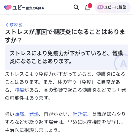
ユビーに相談
髄膜炎
ストレスが原因で髄膜炎になることはありま
すか？
ストレスにより免疫力が下がっていると、髄膜
炎になることはあります。
ストレスにより免疫力が下がっていると、髄膜炎になる
ことはあります。また、体の守り（免疫）に異常があ
る、
腫瘍
がある、薬の影響で起こる髄膜炎などでも再発
の可能性はあります。
強い
頭痛
、
発熱
、首がかたい、
吐き気
、意識がぼんやり
するなどが繰り返す場合は、早めに医療機関を受診し、
主治医に相談しましょう。