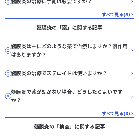
髄膜炎の治療に手術は必要ですか？
すべて見る(
8
)
髄膜炎
の「
薬
」に関する記事
髄膜炎は主にどのような薬で治療しますか？副作用
はありますか？
髄膜炎の治療でステロイドは使いますか？
髄膜炎で薬が効かない場合、どうしたらよいです
か？
すべて見る(
3
)
髄膜炎
の「
検査
」に関する記事