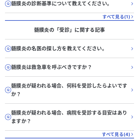
髄膜炎の診断基準について教えてください。
すべて見る(
1
)
髄膜炎
の「
受診
」に関する記事
髄膜炎の名医の探し方を教えてください。
髄膜炎は救急車を呼ぶべきですか？
髄膜炎が疑われる場合、何科を受診したらよいです
か？
髄膜炎が疑われる場合、病院を受診する目安はあり
ますか？
すべて見る(
4
)