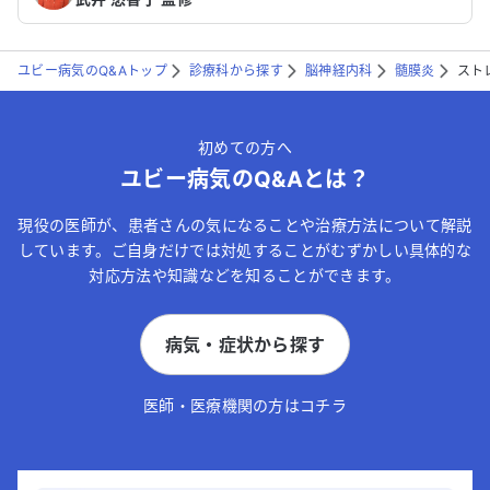
ユビー病気のQ&Aトップ
診療科から探す
脳神経内科
髄膜炎
スト
初めての方へ
ユビー病気のQ&Aとは？
現役の医師が、患者さんの気になることや治療方法について解説
しています。ご自身だけでは対処することがむずかしい具体的な
対応方法や知識などを知ることができます。
病気・症状から探す
医師・医療機関の方はコチラ