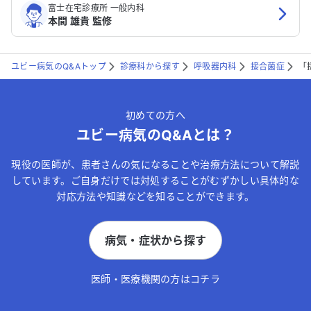
富士在宅診療所 一般内科
本間 雄貴 監修
ユビー病気のQ&Aトップ
診療科から探す
呼吸器内科
接合菌症
「
初めての方へ
ユビー病気のQ&Aとは？
現役の医師が、患者さんの気になることや治療方法について解説
しています。ご自身だけでは対処することがむずかしい具体的な
対応方法や知識などを知ることができます。
病気・症状から探す
医師・医療機関の方はコチラ