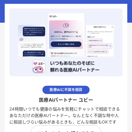
医療AIに不調を相談
医療AIパートナー ユビー
24時間いつでも健康の悩みを気軽にチャットで相談できる
あなただけの医療AIパートナー。なんとなく不調な時や人
に相談しづらい悩みがあるときも、どんな相談もOKです