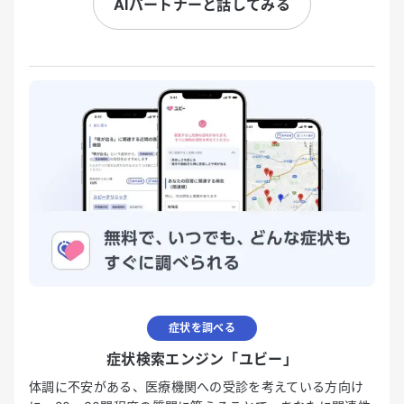
AIパートナーと話してみる
症状を調べる
症状検索エンジン「ユビー」
体調に不安がある、医療機関への受診を考えている方向け