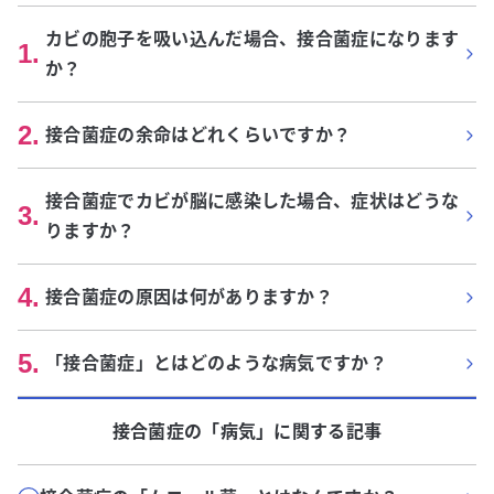
カビの胞子を吸い込んだ場合、接合菌症になります
1
.
か？
2
.
接合菌症の余命はどれくらいですか？
接合菌症でカビが脳に感染した場合、症状はどうな
3
.
りますか？
4
.
接合菌症の原因は何がありますか？
5
.
「接合菌症」とはどのような病気ですか？
接合菌症
の「
病気
」に関する記事