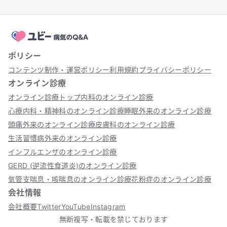
ポリシー
コンテンツ制作・運営ポリシー
利用規約
プライバシーポリシー
オンライン診療
オンライン診療トップ
内科のオンライン診療
心療内科・精神科のオンライン診療
睡眠外来のオンライン診療
頭痛外来のオンライン診療
皮膚科のオンライン診療
生活習慣病外来のオンライン診療
インフルエンザのオンライン診療
GERD (逆流性食道炎)のオンライン診療
気管支喘息・咳喘息のオンライン診療
花粉症のオンライン診療
会社情報
会社概要
Twitter
YouTube
Instagram
無断複写・転載を禁じております