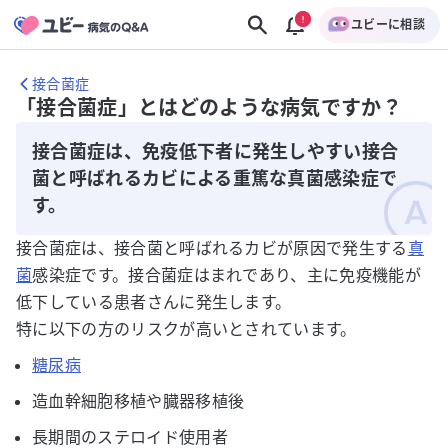
ユビーに相談
接合菌症
「接合菌症」とはどのような病気ですか？
接合菌症は、免疫低下者に発生しやすい接合
菌と呼ばれるカビによる重篤な真菌感染症で
す。
接合菌症は、接合菌と呼ばれるカビが原因で発生する
真
菌
感染症です。接合菌症はまれであり、主に免疫機能が
低下している患者さんに発生します。
特に以下の方のリスクが高いとされています。
糖尿病
造血幹細胞移植や臓器移植後
長期間のステロイド使用者