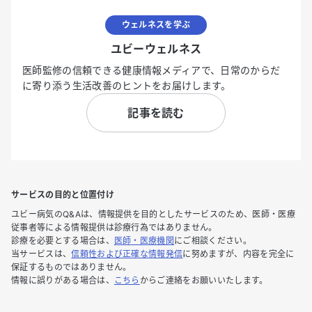
ウェルネスを学ぶ
ユビーウェルネス
医師監修の信頼できる健康情報メディアで、日常のからだ
に寄り添う生活改善のヒントをお届けします。
記事を読む
サービスの目的と位置付け
ユビー病気のQ&Aは、情報提供を目的としたサービスのため、医師・医療
従事者等による情報提供は診療行為ではありません。
診療を必要とする場合は、
医師・医療機関
にご相談ください。
当サービスは、
信頼性および正確な情報発信
に努めますが、内容を完全に
保証するものではありません。
情報に誤りがある場合は、
こちら
からご連絡をお願いいたします。