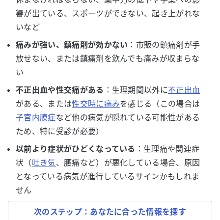
響が出ている、スポーツができない、起き上がれな
いなど
痛みが強い、鎮痛剤が効かない
：市販の鎮痛剤が手
放せない、または鎮痛剤を飲んでも痛みが収まらな
い
不正出血や性交痛がある
：生理期間以外に
不正出血
がある、または
性交時に痛み
を感じる（この場合は
子宮内膜症
など他の病気が隠れている可能性がある
ため、特に受診が必要）
以前より症状がひどくなっている
：生理痛や関連症
状（
吐き気
、腰痛など）が悪化している場合、原因
となっている病気が進行しているサインかもしれま
せん
次のステップ：あなたに合った情報を探す