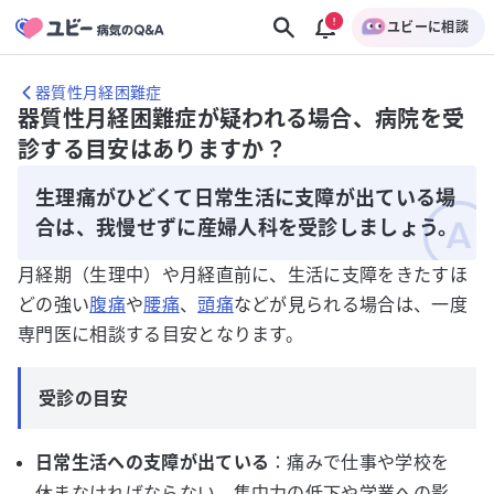
ユビーに相談
器質性月経困難症
器質性月経困難症が疑われる場合、病院を受
診する目安はありますか？
生理痛がひどくて日常生活に支障が出ている場
合は、我慢せずに産婦人科を受診しましょう。
月経期（生理中）や月経直前に、生活に支障をきたすほ
どの強い
腹痛
や
腰痛
、
頭痛
などが見られる場合は、一度
専門医に相談する目安となります。
受診の目安
日常生活への支障が出ている
：痛みで仕事や学校を
休まなければならない、集中力の低下や学業への影