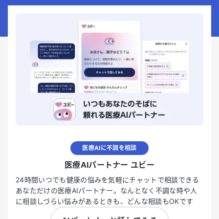
医療AIに不調を相談
医療AIパートナー ユビー
24時間いつでも健康の悩みを気軽にチャットで相談できる
あなただけの医療AIパートナー。なんとなく不調な時や人
に相談しづらい悩みがあるときも、どんな相談もOKです