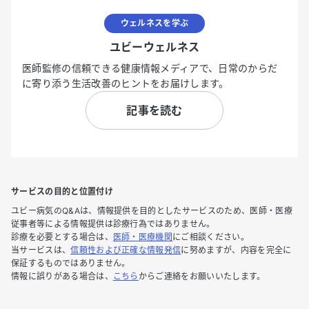
ウェルネスを学ぶ
ユビーウェルネス
医師監修の信頼できる健康情報メディアで、日常のからだ
に寄り添う生活改善のヒントをお届けします。
記事を読む
サービスの目的と位置付け
ユビー病気のQ&Aは、情報提供を目的としたサービスのため、医師・医療
従事者等による情報提供は診療行為ではありません。
診療を必要とする場合は、
医師・医療機関
にご相談ください。
当サービスは、
信頼性および正確な情報発信
に努めますが、内容を完全に
保証するものではありません。
情報に誤りがある場合は、
こちら
からご連絡をお願いいたします。