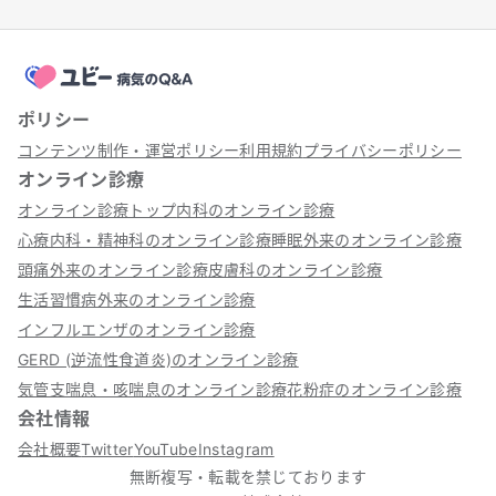
ポリシー
コンテンツ制作・運営ポリシー
利用規約
プライバシーポリシー
オンライン診療
オンライン診療トップ
内科のオンライン診療
心療内科・精神科のオンライン診療
睡眠外来のオンライン診療
頭痛外来のオンライン診療
皮膚科のオンライン診療
生活習慣病外来のオンライン診療
インフルエンザのオンライン診療
GERD (逆流性食道炎)のオンライン診療
気管支喘息・咳喘息のオンライン診療
花粉症のオンライン診療
会社情報
会社概要
Twitter
YouTube
Instagram
無断複写・転載を禁じております