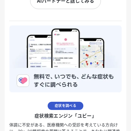
AIパートナーと話してみる
症状を調べる
症状検索エンジン「ユビー」
体調に不安がある、医療機関への受診を考えている方向け