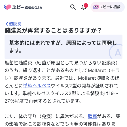
ユビーに相談
髄膜炎
髄膜炎が再発することはありますか？
基本的にはまれですが、原因によっては再発し
ます。
無菌性髄膜炎（細菌が原因として見つからない髄膜炎）
のうち、繰り返すことがあるものとしてMollaret（モラ
レ）髄膜炎があります。最近では、Mollaret髄膜炎のほ
とんどに
単純ヘルペス
ウイルス2型の関与が証明されて
います。単純ヘルペスウイルス2型による髄膜炎は19〜
27％程度で再発するとされています。
また、体の守り（免疫）に異常がある、
腫瘍
がある、薬
の影響で起こる髄膜炎などでも再発の可能性はありま