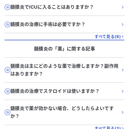
髄膜炎でICUに入ることはありますか？
髄膜炎の治療に手術は必要ですか？
すべて見る(
8
)
髄膜炎
の「
薬
」に関する記事
髄膜炎は主にどのような薬で治療しますか？副作用
はありますか？
髄膜炎の治療でステロイドは使いますか？
髄膜炎で薬が効かない場合、どうしたらよいです
か？
すべて見る(
3
)