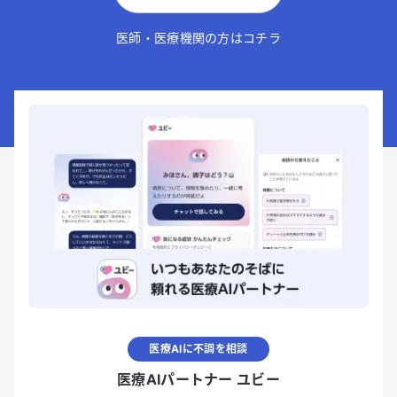
医師・医療機関の方はコチラ
医療AIに不調を相談
医療AIパートナー ユビー