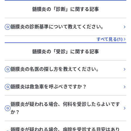
髄膜炎
の「
診断
」に関する記事
髄膜炎の診断基準について教えてください。
すべて見る(
1
)
髄膜炎
の「
受診
」に関する記事
髄膜炎の名医の探し方を教えてください。
髄膜炎は救急車を呼ぶべきですか？
髄膜炎が疑われる場合、何科を受診したらよいです
か？
髄膜炎が疑われる場合、病院を受診する目安はあり