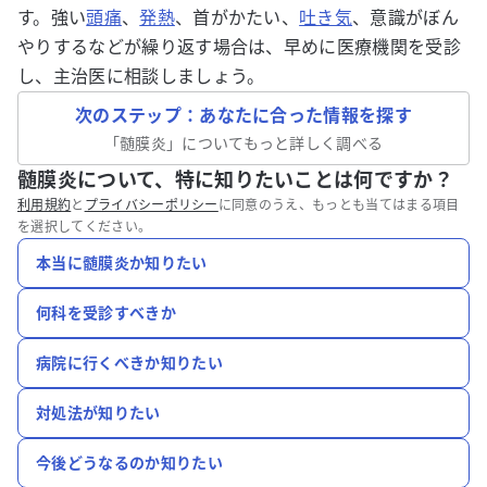
す。強い
頭痛
、
発熱
、首がかたい、
吐き気
、意識がぼん
やりするなどが繰り返す場合は、早めに医療機関を受診
し、主治医に相談しましょう。
次のステップ：あなたに合った情報を探す
「
髄膜炎
」についてもっと詳しく調べる
髄膜炎について、特に知りたいことは何ですか？
利用規約
と
プライバシーポリシー
に同意のうえ、もっとも当てはまる項目
を選択してください。
本当に髄膜炎か知りたい
何科を受診すべきか
病院に行くべきか知りたい
対処法が知りたい
今後どうなるのか知りたい