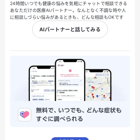
24時間いつでも健康の悩みを気軽にチャットで相談できる
あなただけの医療AIパートナー。なんとなく不調な時や人
に相談しづらい悩みがあるときも、どんな相談もOKです
AIパートナーと話してみる