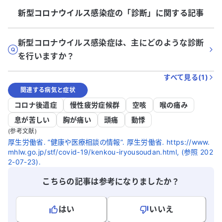
新型コロナウイルス感染症
の「
診断
」に関する記事
新型コロナウイルス感染症は、主にどのような診断
を行いますか？
すべて見る(
1
)
関連する病気と症状
コロナ後遺症
慢性疲労症候群
空咳
喉の痛み
息が苦しい
胸が痛い
頭痛
動悸
(参考文献)
厚生労働省. “健康や医療相談の情報”. 厚生労働省. https://www.
mhlw.go.jp/stf/covid-19/kenkou-iryousoudan.html, (参照 202
2-07-23).
こちらの記事は参考になりましたか？
はい
いいえ