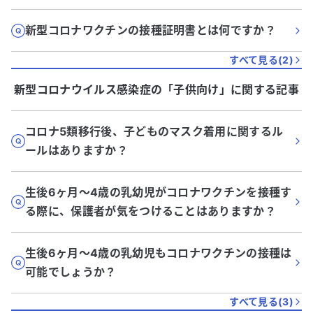
新型コロナワクチンの接種証明書とは何ですか？
すべて見る(
2
)
新型コロナウイルス感染症
の「
子供向け
」に関する記事
コロナ5類移行後、子どものマスク着用に関するル
ールはありますか？
生後6ヶ月～4歳の乳幼児がコロナワクチンを接種す
る際に、保護者が気をつけることはありますか？
生後6ヶ月～4歳の乳幼児もコロナワクチンの接種は
可能でしょうか？
すべて見る(
3
)