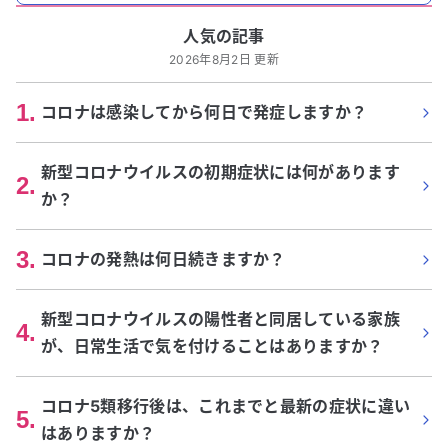
人気の記事
2026年8月2日 更新
1
.
コロナは感染してから何日で発症しますか？
新型コロナウイルスの初期症状には何があります
2
.
か？
3
.
コロナの発熱は何日続きますか？
新型コロナウイルスの陽性者と同居している家族
4
.
が、日常生活で気を付けることはありますか？
コロナ5類移行後は、これまでと最新の症状に違い
5
.
はありますか？