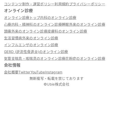
コンテンツ制作・運営ポリシー
利用規約
プライバシーポリシー
オンライン診療
オンライン診療トップ
内科のオンライン診療
心療内科・精神科のオンライン診療
睡眠外来のオンライン診療
頭痛外来のオンライン診療
皮膚科のオンライン診療
生活習慣病外来のオンライン診療
インフルエンザのオンライン診療
GERD (逆流性食道炎)のオンライン診療
気管支喘息・咳喘息のオンライン診療
花粉症のオンライン診療
会社情報
会社概要
Twitter
YouTube
Instagram
無断複写・転載を禁じております
©Ubie株式会社