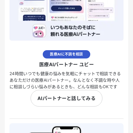
医療AIに不調を相談
医療AIパートナー ユビー
24時間いつでも健康の悩みを気軽にチャットで相談できる
あなただけの医療AIパートナー。なんとなく不調な時や人
に相談しづらい悩みがあるときも、どんな相談もOKです
AIパートナーと話してみる