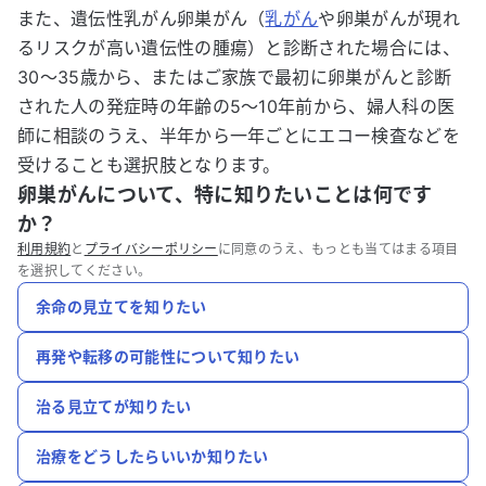
また、遺伝性乳がん卵巣がん（
乳がん
や卵巣がんが現れ
るリスクが高い遺伝性の腫瘍）と診断された場合には、
30～35歳から、またはご家族で最初に卵巣がんと診断
された人の発症時の年齢の5～10年前から、婦人科の医
師に相談のうえ、半年から一年ごとにエコー検査などを
受けることも選択肢となります。
卵巣がんについて、特に知りたいことは何です
か？
利用規約
と
プライバシーポリシー
に同意のうえ、もっとも当てはまる項目
を選択してください。
余命の見立てを知りたい
再発や転移の可能性について知りたい
治る見立てが知りたい
治療をどうしたらいいか知りたい