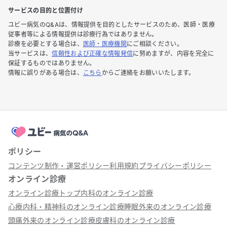
サービスの目的と位置付け
ユビー病気のQ&Aは、情報提供を目的としたサービスのため、医師・医療
従事者等による情報提供は診療行為ではありません。
診療を必要とする場合は、
医師・医療機関
にご相談ください。
当サービスは、
信頼性および正確な情報発信
に努めますが、内容を完全に
保証するものではありません。
情報に誤りがある場合は、
こちら
からご連絡をお願いいたします。
ポリシー
コンテンツ制作・運営ポリシー
利用規約
プライバシーポリシー
オンライン診療
オンライン診療トップ
内科のオンライン診療
心療内科・精神科のオンライン診療
睡眠外来のオンライン診療
頭痛外来のオンライン診療
皮膚科のオンライン診療