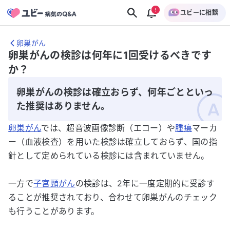
ユビーに相談
卵巣がん
卵巣がんの検診は何年に1回受けるべきです
か？
卵巣がんの検診は確立おらず、何年ごとといっ
た推奨はありません。
卵巣がん
では、超音波画像診断（エコー）や
腫瘍
マーカ
ー（血液検査）を用いた検診は確立しておらず、国の指
針として定められている検診には含まれていません。
一方で
子宮頸がん
の検診は、2年に一度定期的に受診す
ることが推奨されており、合わせて卵巣がんのチェック
も行うことがあります。