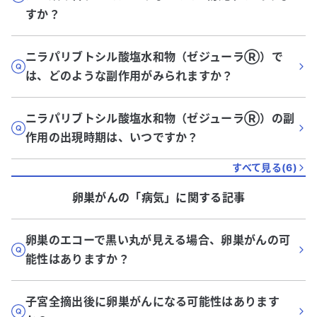
すか？
ニラパリブトシル酸塩水和物（ゼジューラⓇ）で
は、どのような副作用がみられますか？
ニラパリブトシル酸塩水和物（ゼジューラⓇ）の副
作用の出現時期は、いつですか？
すべて見る(
6
)
卵巣がん
の「
病気
」に関する記事
卵巣のエコーで黒い丸が見える場合、卵巣がんの可
能性はありますか？
子宮全摘出後に卵巣がんになる可能性はあります