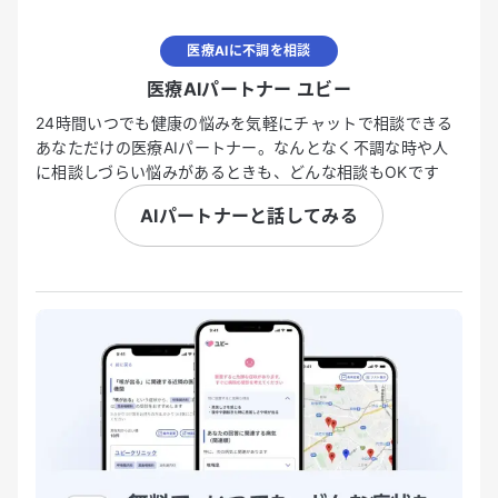
医療AIに不調を相談
医療AIパートナー ユビー
24時間いつでも健康の悩みを気軽にチャットで相談できる
あなただけの医療AIパートナー。なんとなく不調な時や人
に相談しづらい悩みがあるときも、どんな相談もOKです
AIパートナーと話してみる