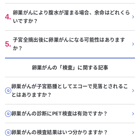
卵巣がんにより腹水が溜まる場合、余命はどれくら
4
.
いですか？
子宮全摘出後に卵巣がんになる可能性はあります
5
.
か？
卵巣がん
の「
検査
」に関する記事
卵巣がんが子宮筋腫としてエコーで見落とされるこ
とはありますか？
卵巣がんの診断にPET検査は有効ですか？
卵巣がんの検査結果はいつ分かりますか？