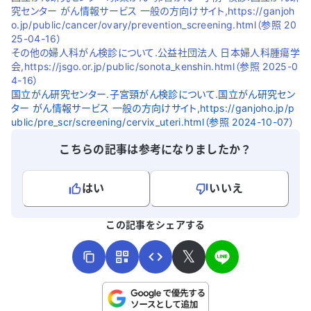
究センター がん情報サービス 一般の方向けサイト,https://ganjoh
o.jp/public/cancer/ovary/prevention_screening.html（参照 20
25-04-16）
その他の婦人科がん検診について.公益社団法人 日本婦人科腫瘍学
会,https://jsgo.or.jp/public/sonota_kenshin.html（参照 2025-0
4-16）
国立がん研究センター.子宮頸がん検診について.国立がん研究セン
ター がん情報サービス 一般の方向けサイト,https://ganjoho.jp/p
ublic/pre_scr/screening/cervix_uteri.html（参照 2024-10-07）
こちらの記事は参考になりましたか？
はい
いいえ
よろしければ、ご意見・ご感想をお寄せください。
この記事をシェアする
𝕏