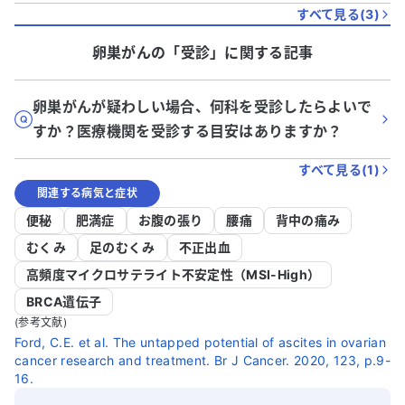
すべて見る(
3
)
卵巣がん
の「
受診
」に関する記事
卵巣がんが疑わしい場合、何科を受診したらよいで
すか？医療機関を受診する目安はありますか？
すべて見る(
1
)
関連する病気と症状
便秘
肥満症
お腹の張り
腰痛
背中の痛み
むくみ
足のむくみ
不正出血
高頻度マイクロサテライト不安定性（MSI-High）
BRCA遺伝子
(参考文献)
Ford, C.E. et al. The untapped potential of ascites in ovarian
cancer research and treatment. Br J Cancer. 2020, 123, p.9-
16.