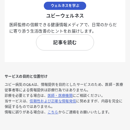
ウェルネスを学ぶ
ユビーウェルネス
医師監修の信頼できる健康情報メディアで、日常のからだ
に寄り添う生活改善のヒントをお届けします。
記事を読む
サービスの目的と位置付け
ユビー病気のQ&Aは、情報提供を目的としたサービスのため、医師・医療
従事者等による情報提供は診療行為ではありません。
診療を必要とする場合は、
医師・医療機関
にご相談ください。
当サービスは、
信頼性および正確な情報発信
に努めますが、内容を完全に
保証するものではありません。
情報に誤りがある場合は、
こちら
からご連絡をお願いいたします。