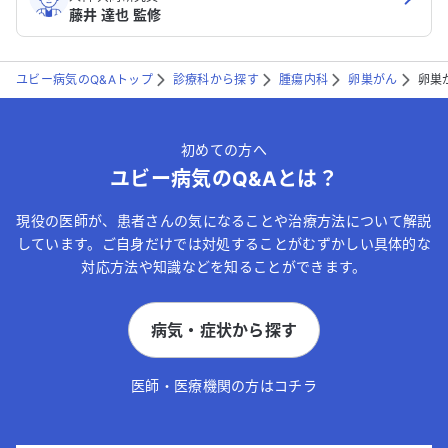
藤井 達也 監修
ユビー病気のQ&Aトップ
診療科から探す
腫瘍内科
卵巣がん
卵巣
初めての方へ
ユビー病気のQ&Aとは？
現役の医師が、患者さんの気になることや治療方法について解説
しています。ご自身だけでは対処することがむずかしい具体的な
対応方法や知識などを知ることができます。
病気・症状から探す
医師・医療機関の方はコチラ