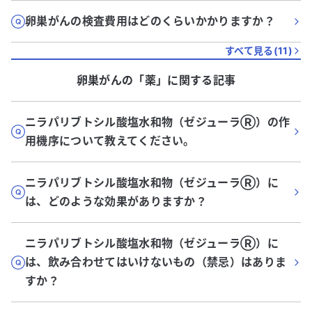
卵巣がんの検査費用はどのくらいかかりますか？
すべて見る(
11
)
卵巣がん
の「
薬
」に関する記事
ニラパリブトシル酸塩水和物（ゼジューラⓇ）の作
用機序について教えてください。
ニラパリブトシル酸塩水和物（ゼジューラⓇ）に
は、どのような効果がありますか？
ニラパリブトシル酸塩水和物（ゼジューラⓇ）に
は、飲み合わせてはいけないもの（禁忌）はありま
すか？