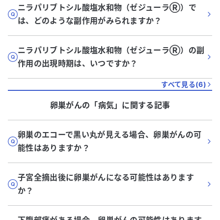
ニラパリブトシル酸塩水和物（ゼジューラⓇ）で
は、どのような副作用がみられますか？
ニラパリブトシル酸塩水和物（ゼジューラⓇ）の副
作用の出現時期は、いつですか？
すべて見る(
6
)
卵巣がん
の「
病気
」に関する記事
卵巣のエコーで黒い丸が見える場合、卵巣がんの可
能性はありますか？
子宮全摘出後に卵巣がんになる可能性はあります
か？