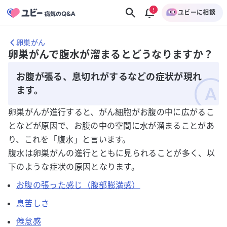
ユビーに相談
卵巣がん
卵巣がんで腹水が溜まるとどうなりますか？
お腹が張る、息切れがするなどの症状が現れ
ます。
卵巣がんが進行すると、がん細胞がお腹の中に広がるこ
となどが原因で、お腹の中の空間に水が溜まることがあ
り、これを「腹水」と言います。
腹水は卵巣がんの進行とともに見られることが多く、以
下のような症状の原因となります。
お腹の張った感じ（腹部膨満感）
息苦しさ
倦怠感