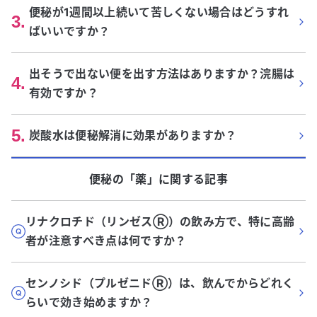
便秘が1週間以上続いて苦しくない場合はどうすれ
3
.
ばいいですか？
出そうで出ない便を出す方法はありますか？浣腸は
4
.
有効ですか？
5
.
炭酸水は便秘解消に効果がありますか？
便秘
の「
薬
」に関する記事
リナクロチド（リンゼスⓇ）の飲み方で、特に高齢
者が注意すべき点は何ですか？
センノシド（プルゼニドⓇ）は、飲んでからどれく
らいで効き始めますか？