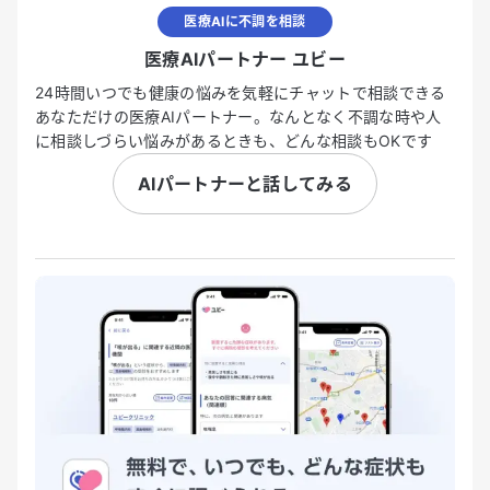
医療AIに不調を相談
医療AIパートナー ユビー
24時間いつでも健康の悩みを気軽にチャットで相談できる
あなただけの医療AIパートナー。なんとなく不調な時や人
に相談しづらい悩みがあるときも、どんな相談もOKです
AIパートナーと話してみる