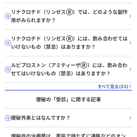
リナクロチド（リンゼスⓇ）では、どのような副作
用がみられますか？
リナクロチド（リンゼスⓇ）には、飲み合わせては
いけないもの（禁忌）はありますか？
ルビプロストン（アミティーザⓇ）には、飲み合わ
せてはいけないもの（禁忌）はありますか？
すべて見る(
23
)
便秘
の「
受診
」に関する記事
便秘外来とはなんですか？
便秘症の治療薬は、薬局で待たずに通販などのオン