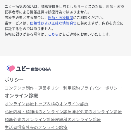
ユビー病気のQ&Aは、情報提供を目的としたサービスのため、医師・医療
従事者等による情報提供は診療行為ではありません。
診療を必要とする場合は、
医師・医療機関
にご相談ください。
当サービスは、
信頼性および正確な情報発信
に努めますが、内容を完全に
保証するものではありません。
情報に誤りがある場合は、
こちら
からご連絡をお願いいたします。
ポリシー
コンテンツ制作・運営ポリシー
利用規約
プライバシーポリシー
オンライン診療
オンライン診療トップ
内科のオンライン診療
心療内科・精神科のオンライン診療
睡眠外来のオンライン診療
頭痛外来のオンライン診療
皮膚科のオンライン診療
生活習慣病外来のオンライン診療