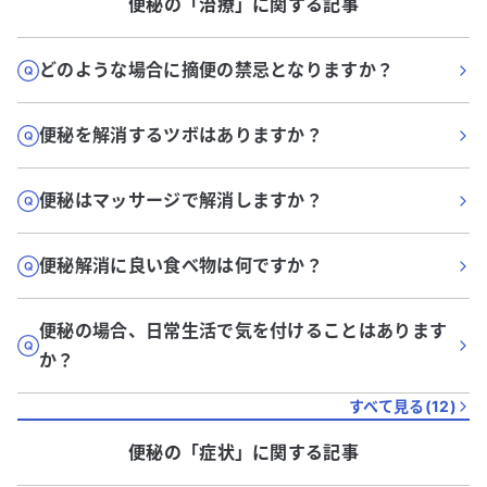
便秘
の「
治療
」に関する記事
どのような場合に摘便の禁忌となりますか？
便秘を解消するツボはありますか？
便秘はマッサージで解消しますか？
便秘解消に良い食べ物は何ですか？
便秘の場合、日常生活で気を付けることはあります
か？
すべて見る(
12
)
便秘
の「
症状
」に関する記事