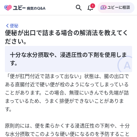
ユビーに相談
便秘
便秘が出口で詰まる場合の解消法を教えてく
ださい。
十分な水分摂取や、浸透圧性の下剤を使用しま
す。
「便が肛門付近で詰まって出ない」状態は、腸の出口で
ある直腸付近で硬い便が栓のようになってしまっている
ことがあります。この場合、無理にいきんでも先端が詰
まっているため、うまく排便ができないことがありま
す。
原則的には、便を柔らかくする浸透圧性の下剤や、十分
な水分摂取でこのような硬い便になるのを予防すること