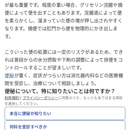
が最も重要です。程度の重い場合、グリセリン浣腸や摘
便によって便を出すこともあります。浣腸液によって便
を柔らかくし、溜まっていた便の塊が押し出されやすく
なります。摘便では肛門から便を物理的にかき出しま
す。
こういった便の処置には一定のリスクがあるため、でき
れば普段からの水分摂取や下剤の調整によって排便をコ
ントロールすることが望ましいです。
便秘
が重く、症状がつらい方は消化器内科などの医療機
関を受診し、治療について相談しましょう。
便秘について、特に知りたいことは何ですか？
利用規約
と
プライバシーポリシー
に同意のうえ、もっとも当てはまる項目
を選択してください。
本当に便秘か知りたい
何科を受診すべきか