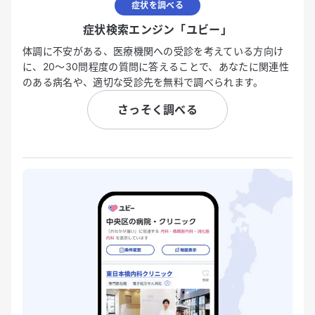
症状を調べる
症状検索エンジン「ユビー」
体調に不安がある、医療機関への受診を考えている方向け
に、20〜30問程度の質問に答えることで、あなたに関連性
のある病名や、適切な受診先を無料で調べられます。
さっそく調べる