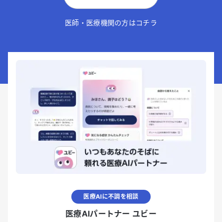
医師・医療機関の方はコチラ
医療AIに不調を相談
医療AIパートナー ユビー