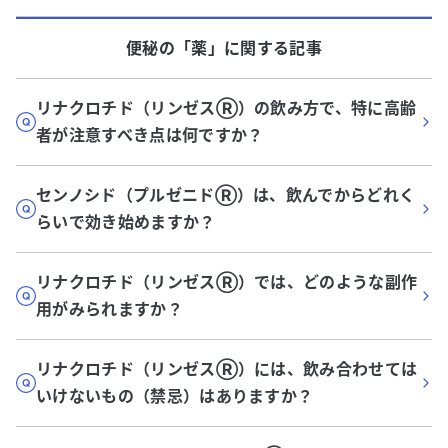
便秘
の「
薬
」に関する記事
リナクロチド（リンゼスⓇ）の飲み方で、特に高齢
者が注意すべき点は何ですか？
センノシド（プルゼニドⓇ）は、飲んでからどれく
らいで効き始めますか？
リナクロチド（リンゼスⓇ）では、どのような副作
用がみられますか？
リナクロチド（リンゼスⓇ）には、飲み合わせては
いけないもの（禁忌）はありますか？