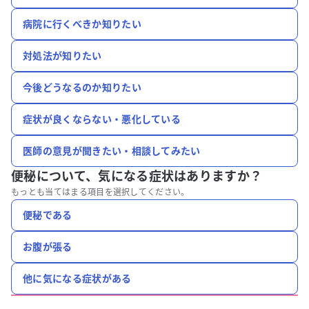
病院に行くべきか知りたい
対処法が知りたい
今後どうなるのか知りたい
症状が良くならない・悪化している
医師の意見が聞きたい・相談してみたい
便秘について、
気になる症状はありますか？
もっとも当てはまる項目を選択してください。
便秘である
お腹が張る
他に気になる症状がある