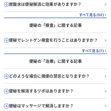
炭酸水は便秘解消に効果がありますか？
すべて見る(
52
)
便秘
の「
検査
」に関する記事
便秘でレントゲン検査を行うことはありますか？
すべて見る(
1
)
便秘
の「
治療
」に関する記事
どのような場合に摘便の禁忌となりますか？
便秘を解消するツボはありますか？
便秘はマッサージで解消しますか？