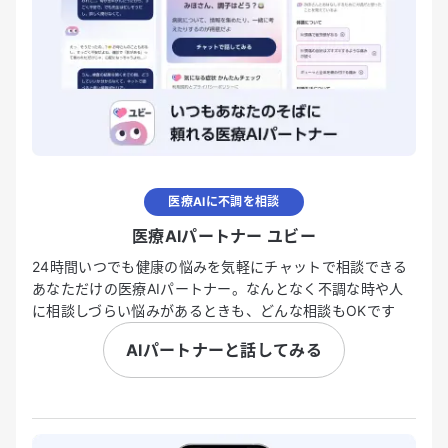
医療AIに不調を相談
医療AIパートナー ユビー
24時間いつでも健康の悩みを気軽にチャットで相談できる
あなただけの医療AIパートナー。なんとなく不調な時や人
に相談しづらい悩みがあるときも、どんな相談もOKです
AIパートナーと話してみる