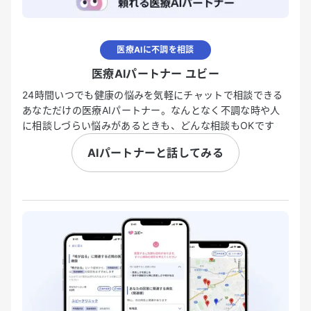
医療AIに不調を相談
医療AIパートナー ユビー
24時間いつでも健康の悩みを気軽にチャットで相談できる
あなただけの医療AIパートナー。なんとなく不調な時や人
に相談しづらい悩みがあるときも、どんな相談もOKです
AIパートナーと話してみる