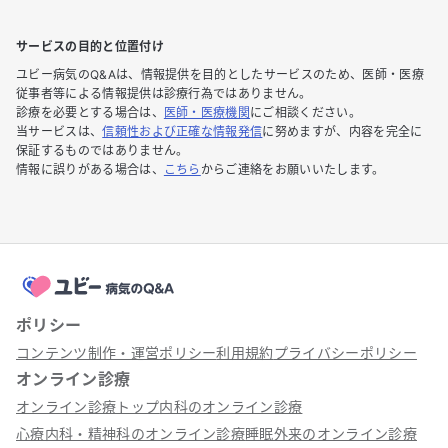
サービスの目的と位置付け
ユビー病気のQ&Aは、情報提供を目的としたサービスのため、医師・医療
従事者等による情報提供は診療行為ではありません。
診療を必要とする場合は、
医師・医療機関
にご相談ください。
当サービスは、
信頼性および正確な情報発信
に努めますが、内容を完全に
保証するものではありません。
情報に誤りがある場合は、
こちら
からご連絡をお願いいたします。
ポリシー
コンテンツ制作・運営ポリシー
利用規約
プライバシーポリシー
オンライン診療
オンライン診療トップ
内科のオンライン診療
心療内科・精神科のオンライン診療
睡眠外来のオンライン診療