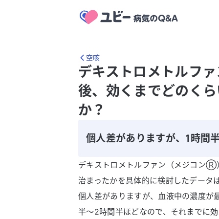
空咳
デキストロメトルフ
後、効くまでどのくら
か？
個人差がありますが、1時間
デキストロメトルファン（メジコンⓇ
治まったかを具体的に検討したデータ
個人差がありますが、血液中の濃度が
半～2時間半ほどなので、それまでに