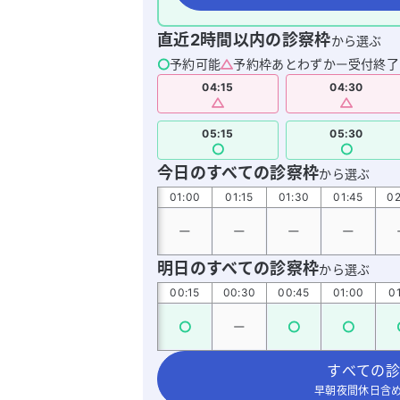
直近2時間以内の診察枠
から選ぶ
予約可能
予約枠あとわずか
受付終了
04:15
04:30
05:15
05:30
今日のすべての診察枠
から選ぶ
00:15
00:30
00:45
01:00
01:15
01:30
01:45
02
明日のすべての診察枠
から選ぶ
00:00
00:15
00:30
00:45
01:00
01
すべての診
早朝夜間休日含め