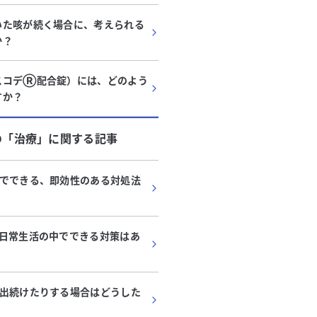
いた咳が続く場合に、考えられる
か？
スコデⓇ配合錠）には、どのよう
すか？
の「
治療
」に関する記事
でできる、即効性のある対処法
日常生活の中でできる対策はあ
出続けたりする場合はどうした