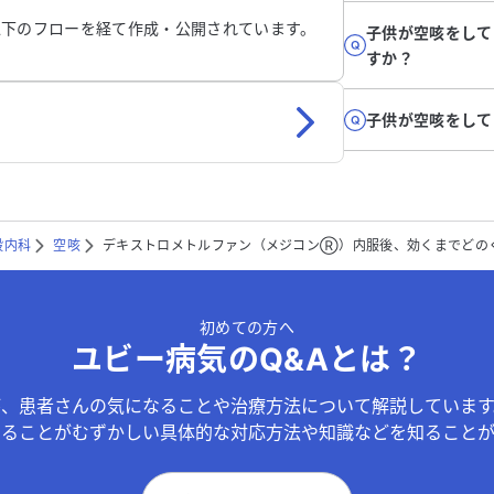
以下のフローを経て作成・公開されています。
子供が空咳をして
すか？
子供が空咳をして
般内科
空咳
デキストロメトルファン（メジコンⓇ）内服後、効くまでどの
初めての方へ
ユビー病気のQ&Aとは？
が、患者さんの気になることや治療方法について解説しています
することがむずかしい具体的な対応方法や知識などを知ることが