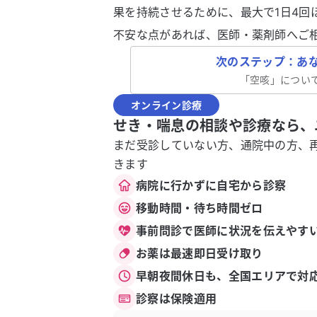
果を持続させるために、最大で1日4回
不安な点があれば、医師・薬剤師へご
次のステップ：あ
「
空咳
」につい
オンライン診療
せき・喘息の相談や診療なら、
まだ受診していない方、通院中の方、
きます
病院に行かずに自宅から診察
移動時間・待ち時間ゼロ
事前問診で医師に状況を伝えやす
お薬は最速即日受け取り
早朝夜間休日も、全国エリアで対
診察は保険適用