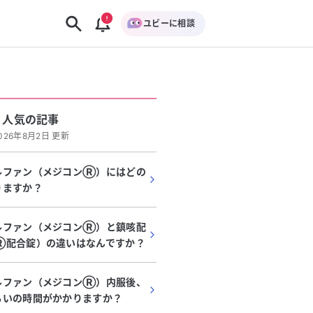
ユビーに相談
人気の記事
026年8月2日 更新
ルファン（メジコンⓇ）にはどの
りますか？
ルファン（メジコンⓇ）と鎮咳配
Ⓡ配合錠）の違いはなんですか？
ルファン（メジコンⓇ）内服後、
らいの時間がかかりますか？