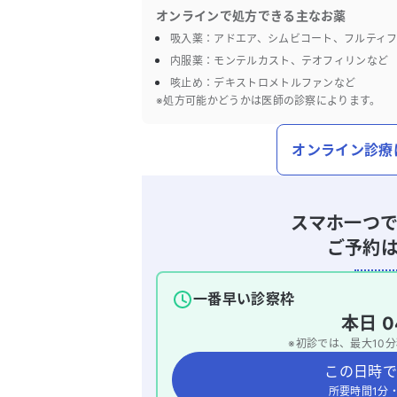
オンラインで処方できる主なお薬
吸入薬：アドエア、シムビコート、フルティ
内服薬：モンテルカスト、テオフィリンなど
咳止め：デキストロメトルファンなど
※処方可能かどうかは医師の診察によります。
オンライン診療
スマホ一つ
ご予約
一番早い診察枠
本日
0
※初診では、最大
10
分
この日時で
所要時間1分