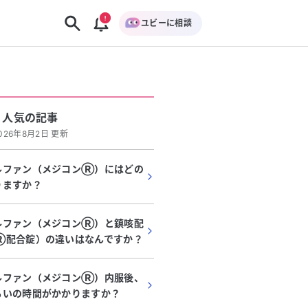
ユビーに相談
人気の記事
026年8月2日 更新
ルファン（メジコンⓇ）にはどの
りますか？
ルファン（メジコンⓇ）と鎮咳配
Ⓡ配合錠）の違いはなんですか？
ルファン（メジコンⓇ）内服後、
らいの時間がかかりますか？