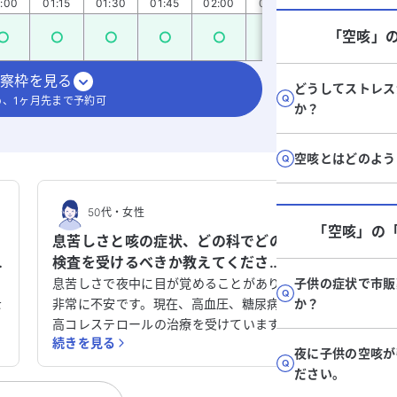
:00
01:15
01:30
01:45
02:00
02:15
02:30
02:45
「空咳」
察枠を見る
どうしてストレス
、1ヶ月先まで予約可
か？
空咳とはどのよう
50代
・
女性
50
「空咳」
の
。
息苦しさと咳の症状、どの科でどの
コロナ
検査を受けるべきか教えてくださ
大、外
い。
てくだ
息苦しさで夜中に目が覚めることがあり、
子供の症状で市販
コロナに
を
非常に不安です。現在、高血圧、糖尿病、
か？
まり、半
現
高コレステロールの治療を受けています。
いた咳が
続きを見る
続きを見
数か月前に海外から帰国した際に感染症に
る間は咳
夜に子供の空咳が
も
かかり、その後、咳や喉の痛みが続いてい
肺門部リ
ださい。
ます。息を吐くときに小さな音がすること
での検査