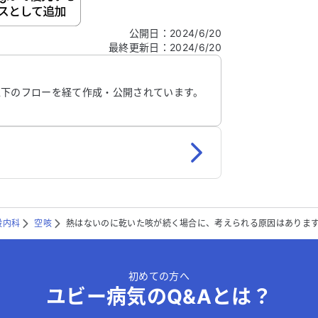
公開日
：
2024/6/20
最終更新日
：
2024/6/20
信する
以下のフローを経て作成・公開されています。
般内科
空咳
熱はないのに乾いた咳が続く場合に、考えられる原因はありま
初めての方へ
ユビー病気のQ&Aとは？