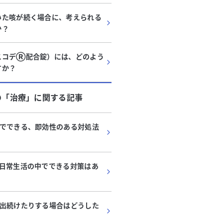
いた咳が続く場合に、考えられる
か？
スコデⓇ配合錠）には、どのよう
すか？
の「
治療
」に関する記事
でできる、即効性のある対処法
日常生活の中でできる対策はあ
出続けたりする場合はどうした