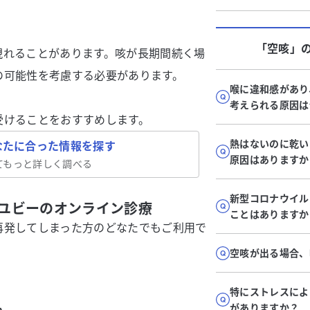
「空咳」
現れることがあります。咳が長期間続く場
の可能性を考慮する必要があります。
喉に違和感があり
考えられる原因は
受けることをおすすめします。
熱はないのに乾い
なたに合った情報を探す
原因はありますか
てもっと詳しく調べる
新型コロナウイル
ユビーのオンライン診療
ことはありますか
再発してしまった方のどなたでもご利用で
空咳が出る場合、
特にストレスによ
がありますか？