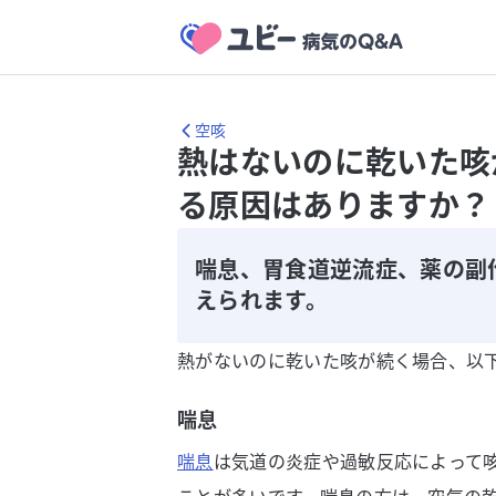
空咳
熱はないのに乾いた咳
る原因はありますか？
喘息、胃食道逆流症、薬の副
えられます。
熱がないのに乾いた咳が続く場合、以
喘息
喘息
は気道の炎症や過敏反応によって