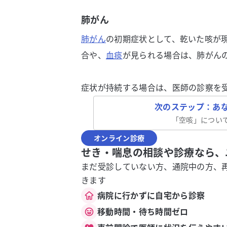
肺がん
肺がん
の初期症状として、乾いた咳が
合や、
血痰
が見られる場合は、肺がん
症状が持続する場合は、医師の診察を
次のステップ：あ
「
空咳
」につい
オンライン診療
せき・喘息の相談や診療なら、
まだ受診していない方、通院中の方、
きます
病院に行かずに自宅から診察
移動時間・待ち時間ゼロ