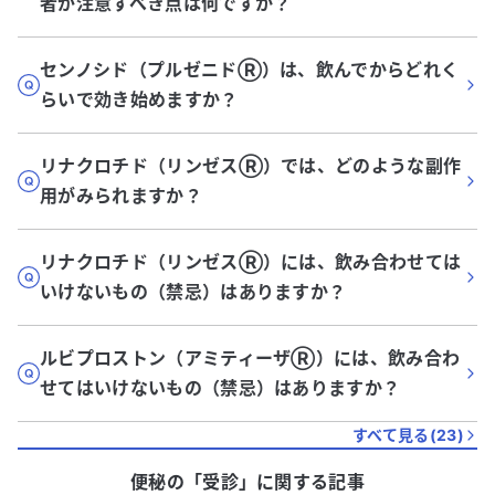
者が注意すべき点は何ですか？
センノシド（プルゼニドⓇ）は、飲んでからどれく
らいで効き始めますか？
リナクロチド（リンゼスⓇ）では、どのような副作
用がみられますか？
リナクロチド（リンゼスⓇ）には、飲み合わせては
いけないもの（禁忌）はありますか？
ルビプロストン（アミティーザⓇ）には、飲み合わ
せてはいけないもの（禁忌）はありますか？
すべて見る(
23
)
便秘
の「
受診
」に関する記事