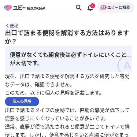
ユビーに相談
便秘
出口で詰まる便秘を解消する方法はあります
か？
便意がなくても朝食後は必ずトイレにいくこと
が大切です。
現在、出口で詰まる便秘を解消する方法を研究した有効
なデータは、確認できません。
このため、以下に個人の見解を記載します。
個人の見解
出口で詰まるタイプの便秘では、直腸の感覚が低下して
便意を感じにくくなっていることが多いです。
通常、直腸が便で満たされると便意が生じてトイレで排
便します。しかし、便意を感じないと直腸に便がたまっ