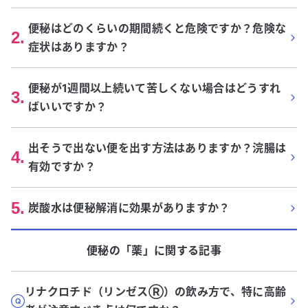
便秘はどのくらいの期間続くと危険ですか？危険な
2
.
症状はありますか？
便秘が1週間以上続いて苦しくない場合はどうすれ
3
.
ばいいですか？
出そうで出ない便を出す方法はありますか？浣腸は
4
.
有効ですか？
5
.
炭酸水は便秘解消に効果がありますか？
便秘
の「
薬
」に関する記事
リナクロチド（リンゼスⓇ）の飲み方で、特に高齢