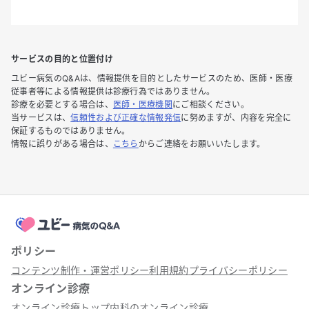
サービスの目的と位置付け
ユビー病気のQ&Aは、情報提供を目的としたサービスのため、医師・医療
従事者等による情報提供は診療行為ではありません。
診療を必要とする場合は、
医師・医療機関
にご相談ください。
当サービスは、
信頼性および正確な情報発信
に努めますが、内容を完全に
保証するものではありません。
情報に誤りがある場合は、
こちら
からご連絡をお願いいたします。
ポリシー
コンテンツ制作・運営ポリシー
利用規約
プライバシーポリシー
オンライン診療
オンライン診療トップ
内科のオンライン診療