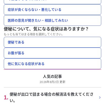
症状が良くならない・悪化している
医師の意見が聞きたい・相談してみたい
便秘について、
気になる症状はありますか？
もっとも当てはまる項目を選択してください。
便秘である
お腹が張る
他に気になる症状がある
人気の記事
2026年8月2日 更新
便秘が出口で詰まる場合の解消法を教えてくださ
1
.
い。