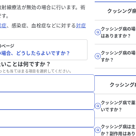
放射線療法が無効の場合に行います。術
クッシング
です。
鬆症
、感染症、血栓症などに対する
対症
クッシング病の場
はありますか？
のページ
い場合、どうしたらよいですか？
クッシング病の場
すか？
たいことは何ですか？
っとも当てはまる項目を選択してください。
クッシング
クッシング病で薬
いですか？
クッシング病は主
か？副作用はあり