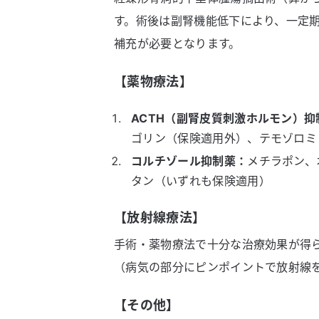
す。術後は副腎機能低下により、一定
補充が必要となります。
【薬物療法】
ACTH（副腎皮質刺激ホルモン）抑
ゴリン（保険適用外）、テモゾロミ
コルチゾール抑制薬：
メチラポン、
タン（いずれも保険適用）
【放射線療法】
手術・薬物療法で十分な治療効果が得
（病気の部分にピンポイントで放射線
【その他】