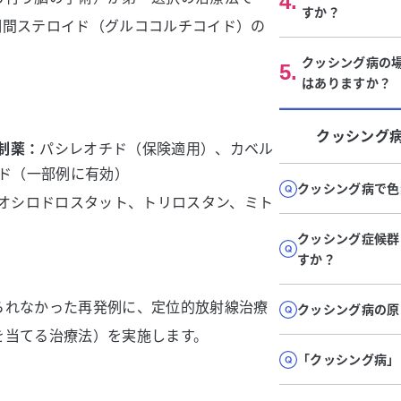
4
.
すか？
期間ステロイド（グルココルチコイド）の
クッシング病の
5
.
はありますか？
クッシング
制薬：
パシレオチド（保険適用）、カベル
ド（一部例に有効）
クッシング病で色
オシロドロスタット、トリロスタン、ミト
クッシング症候群
すか？
られなかった再発例に、定位的放射線治療
クッシング病の原
を当てる治療法）を実施します。
「クッシング病」