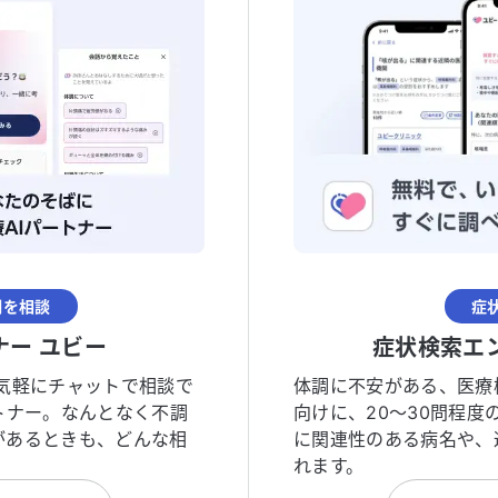
調を相談
症
ナー ユビー
症状検索エ
気軽にチャットで相談で
体調に不安がある、医療
トナー。なんとなく不調
向けに、20〜30問程
があるときも、どんな相
に関連性のある病名や、
れます。