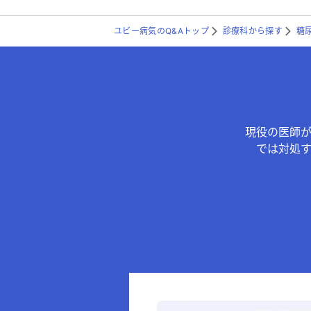
ユビー病気のQ&Aトップ
診療科から探す
糖
現役の医師
では対処