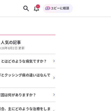
ユビーに相談
人気の記事
026年8月2日 更新
」とはどのような病気ですか？
群とクッシング病の違いはなんで
原因は何がありますか？
場合、主にどのような治療をしま