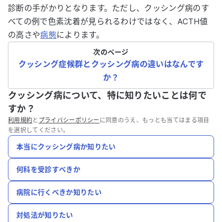
診断の手がかりとなります。ただし、クッシング病のす
べての例で色素沈着が見られるわけではなく、ACTH値
の高さや
病態
によります。
次のページ
クッシング症候群とクッシング病の違いはなんです
か？
クッシング病について、特に知りたいことは何で
すか？
利用規約
と
プライバシーポリシー
に同意のうえ、もっとも当てはまる項目
を選択してください。
本当にクッシング病か知りたい
何科を受診すべきか
病院に行くべきか知りたい
対処法が知りたい