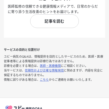
医師監修の信頼できる健康情報メディアで、日常のからだ
に寄り添う生活改善のヒントをお届けします。
記事を読む
サービスの目的と位置付け
ユビー病気のQ&Aは、情報提供を目的としたサービスのため、医師・医療
従事者等による情報提供は診療行為ではありません。
診療を必要とする場合は、
医師・医療機関
にご相談ください。
当サービスは、
信頼性および正確な情報発信
に努めますが、内容を完全に
保証するものではありません。
情報に誤りがある場合は、
こちら
からご連絡をお願いいたします。