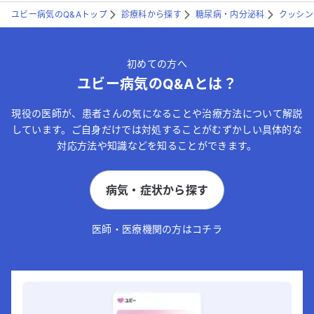
ユビー病気のQ&Aトップ
診療科から探す
糖尿病・内分泌科
クッシン
初めての方へ
ユビー病気のQ&Aとは？
現役の医師が、患者さんの気になることや治療方法について解説
しています。ご自身だけでは対処することがむずかしい具体的な
対応方法や知識などを知ることができます。
病気・症状から探す
医師・医療機関の方はコチラ