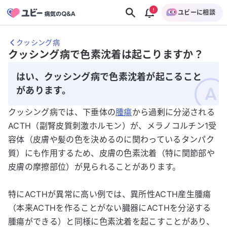
ユビーに相談
クッシング病
クッシング病で色素沈着は起こりますか？
はい、クッシング病で色素沈着が起こること
があります。
クッシング病では、下垂体の
腫瘍
から過剰に分泌される
ACTH（副腎皮質刺激ホルモン）が、メラノコルチン1受
容体（皮膚や髪の色を決めるのに関わっているタンパク
質）にも作用するため、皮膚の色素沈着（特に関節部や
皮膚の摩擦部位）が見られることがあります。
特にACTHが異常に高い例では、異所性ACTH産生腫瘍
（本来ACTHを作ることがない臓器にACTHを分泌する
腫瘍ができる）と同様に色素沈着を起こすことがあり、