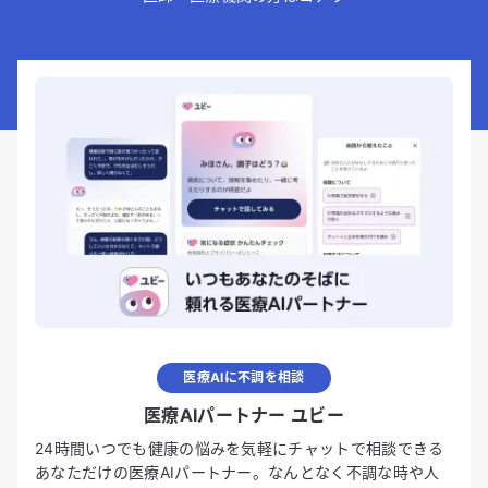
医療AIに不調を相談
医療AIパートナー ユビー
24時間いつでも健康の悩みを気軽にチャットで相談できる
あなただけの医療AIパートナー。なんとなく不調な時や人