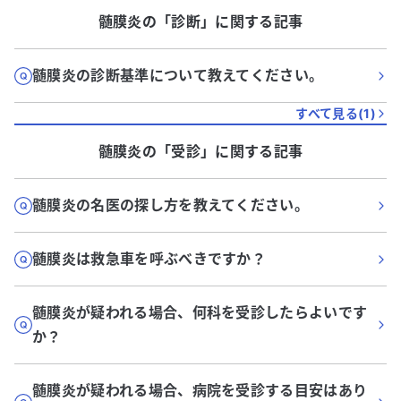
髄膜炎
の「
診断
」に関する記事
髄膜炎の診断基準について教えてください。
すべて見る(
1
)
髄膜炎
の「
受診
」に関する記事
髄膜炎の名医の探し方を教えてください。
髄膜炎は救急車を呼ぶべきですか？
髄膜炎が疑われる場合、何科を受診したらよいです
か？
髄膜炎が疑われる場合、病院を受診する目安はあり