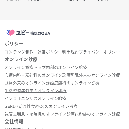
ポリシー
コンテンツ制作・運営ポリシー
利用規約
プライバシーポリシー
オンライン診療
オンライン診療トップ
内科のオンライン診療
心療内科・精神科のオンライン診療
睡眠外来のオンライン診療
頭痛外来のオンライン診療
皮膚科のオンライン診療
生活習慣病外来のオンライン診療
インフルエンザのオンライン診療
GERD (逆流性食道炎)のオンライン診療
気管支喘息・咳喘息のオンライン診療
花粉症のオンライン診療
会社情報