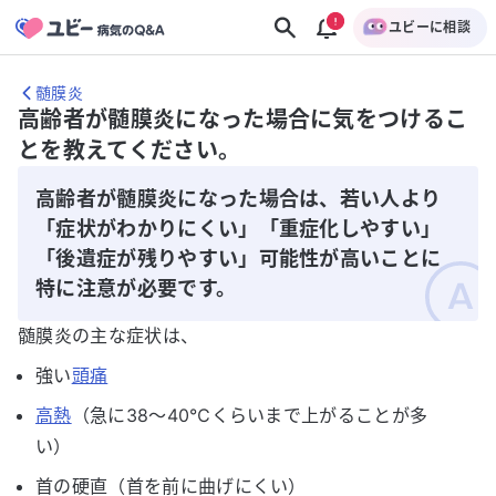
ユビーに相談
髄膜炎
高齢者が髄膜炎になった場合に気をつけるこ
とを教えてください。
高齢者が髄膜炎になった場合は、若い人より
「症状がわかりにくい」「重症化しやすい」
「後遺症が残りやすい」可能性が高いことに
特に注意が必要です。
髄膜炎の主な症状は、
強い
頭痛
高熱
（急に38～40℃くらいまで上がることが多
い）
首の硬直（首を前に曲げにくい）