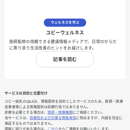
ウェルネスを学ぶ
ユビーウェルネス
医師監修の信頼できる健康情報メディアで、日常のからだ
に寄り添う生活改善のヒントをお届けします。
記事を読む
サービスの目的と位置付け
ユビー病気のQ&Aは、情報提供を目的としたサービスのため、医師・医療
従事者等による情報提供は診療行為ではありません。
診療を必要とする場合は、
医師・医療機関
にご相談ください。
当サービスは、
信頼性および正確な情報発信
に努めますが、内容を完全に
保証するものではありません。
情報に誤りがある場合は、
こちら
からご連絡をお願いいたします。