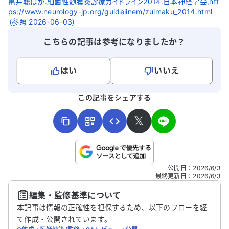
亀井聡ほか.細菌性髄膜炎診療ガイドライン2014.日本神経学会,htt
ps://www.neurology-jp.org/guidelinem/zuimaku_2014.html
（参照 2026-06-03）
こちらの記事は参考になりましたか？
はい
いいえ
よろしければ、ご意見・ご感想をお寄せください。
この記事をシェアする
𝕏
こちらは送信専用のフォームです。氏名やご自身の病気の詳細な
公開日
：
2026/6/3
どの個人情報は入れないでください。
最終更新日
：
2026/6/3
編集・監修基準について
送信する
本記事は情報の正確性を担保するため、以下のフローを経
て作成・公開されています。