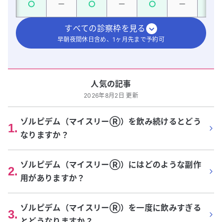
すべての診察枠を見る
早朝夜間休日含め、1ヶ月先まで予約可
人気の記事
2026年8月2日 更新
ゾルピデム（マイスリーⓇ）を飲み続けるとどう
1
.
なりますか？
ゾルピデム（マイスリーⓇ）にはどのような副作
2
.
用がありますか？
ゾルピデム（マイスリーⓇ）を一度に飲みすぎる
3
.
とどうなりますか？