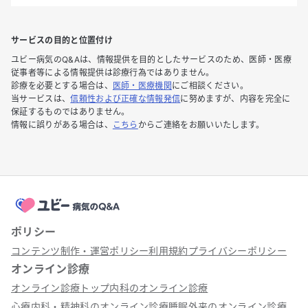
サービスの目的と位置付け
ユビー病気のQ&Aは、情報提供を目的としたサービスのため、医師・医療
従事者等による情報提供は診療行為ではありません。
診療を必要とする場合は、
医師・医療機関
にご相談ください。
当サービスは、
信頼性および正確な情報発信
に努めますが、内容を完全に
保証するものではありません。
情報に誤りがある場合は、
こちら
からご連絡をお願いいたします。
ポリシー
コンテンツ制作・運営ポリシー
利用規約
プライバシーポリシー
オンライン診療
オンライン診療トップ
内科のオンライン診療
心療内科・精神科のオンライン診療
睡眠外来のオンライン診療