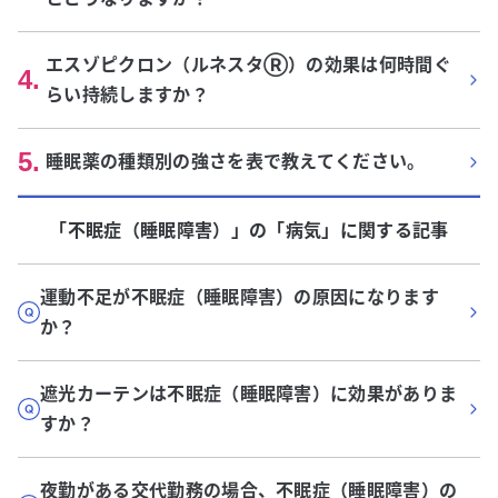
エスゾピクロン（ルネスタⓇ）の効果は何時間ぐ
4
.
らい持続しますか？
5
.
睡眠薬の種類別の強さを表で教えてください。
「不眠症（睡眠障害）」
の「
病気
」に関する記事
運動不足が不眠症（睡眠障害）の原因になります
か？
遮光カーテンは不眠症（睡眠障害）に効果がありま
すか？
夜勤がある交代勤務の場合、不眠症（睡眠障害）の