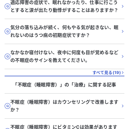
適応障害の症状で、眠れなかったり、仕事に行こう
とすると涙が出たり動悸がすることはありますか？
気分の落ち込みが続く、何もやる気が起きない、眠
れないのはうつ病の初期症状ですか？
なかなか寝付けない、夜中に何度も目が覚めるなど
の不眠症のサインを教えてください。
すべて見る(
19
)
「不眠症（睡眠障害）」
の「
治療
」に関する記事
不眠症（睡眠障害）はカウンセリングで改善します
か？
不眠症（睡眠障害）にビタミンCは効果があります