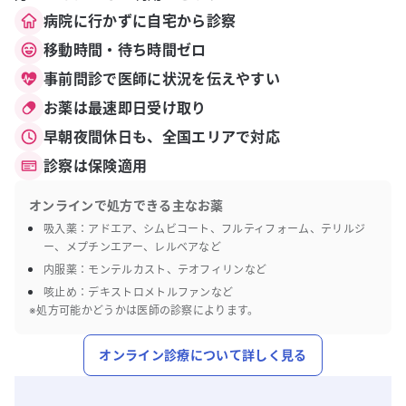
病院に行かずに自宅から診察
移動時間・待ち時間ゼロ
事前問診で医師に状況を伝えやすい
お薬は最速即日受け取り
早朝夜間休日も、全国エリアで対応
診察は保険適用
オンラインで処方できる主なお薬
吸入薬：アドエア、シムビコート、フルティフォーム、テリルジ
ー、メプチンエアー、レルベアなど
内服薬：モンテルカスト、テオフィリンなど
咳止め：デキストロメトルファンなど
※処方可能かどうかは医師の診察によります。
オンライン診療について詳しく見る