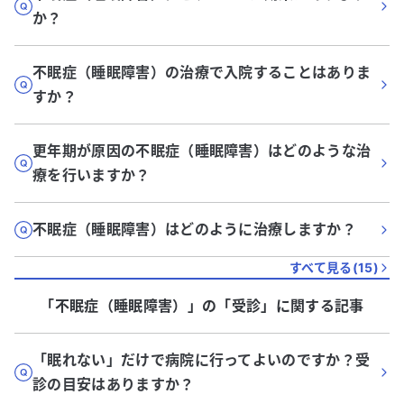
か？
不眠症（睡眠障害）の治療で入院することはありま
すか？
更年期が原因の不眠症（睡眠障害）はどのような治
療を行いますか？
不眠症（睡眠障害）はどのように治療しますか？
すべて見る(
15
)
「不眠症（睡眠障害）」
の「
受診
」に関する記事
「眠れない」だけで病院に行ってよいのですか？受
診の目安はありますか？